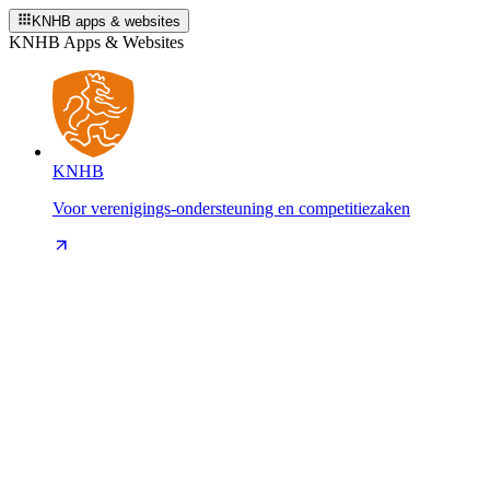
KNHB apps & websites
KNHB Apps & Websites
KNHB
Voor verenigings-ondersteuning en competitiezaken