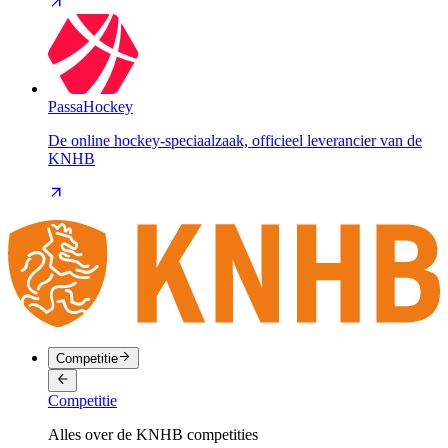
PassaHockey
De online hockey-speciaalzaak, officieel leverancier van de
KNHB
Competitie
Competitie
Alles over de KNHB competities