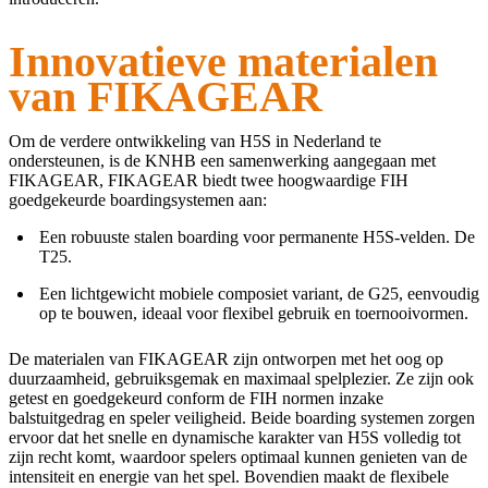
Innovatieve materialen
van FIKAGEAR
Om de verdere ontwikkeling van H5S in Nederland te
ondersteunen, is de KNHB een samenwerking aangegaan met
FIKAGEAR, FIKAGEAR biedt twee hoogwaardige FIH
goedgekeurde boardingsystemen aan:
Een robuuste stalen boarding voor permanente H5S-velden. De
T25.
Een lichtgewicht mobiele composiet variant, de G25, eenvoudig
op te bouwen, ideaal voor flexibel gebruik en toernooivormen.
De materialen van FIKAGEAR zijn ontworpen met het oog op
duurzaamheid, gebruiksgemak en maximaal spelplezier. Ze zijn ook
getest en goedgekeurd conform de FIH normen inzake
balstuitgedrag en speler veiligheid. Beide boarding systemen zorgen
ervoor dat het snelle en dynamische karakter van H5S volledig tot
zijn recht komt, waardoor spelers optimaal kunnen genieten van de
intensiteit en energie van het spel. Bovendien maakt de flexibele