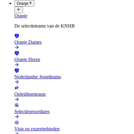
Oranje
Oranje
De selectieteams van de KNHB
Oranje Dames
Oranje Heren
Nederlandse Jeugdteams
Opleidingsteams
Selectieprocedures
Visie en expertgebieden