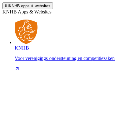
KNHB apps & websites
KNHB Apps & Websites
KNHB
Voor verenigings-ondersteuning en competitiezaken