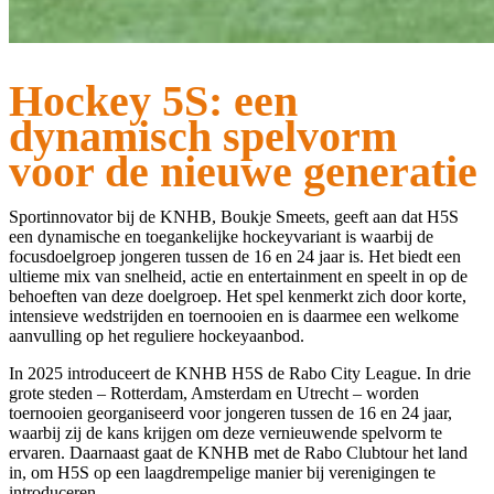
Hockey 5S: een
dynamisch spelvorm
voor de nieuwe generatie
Sportinnovator bij de KNHB, Boukje Smeets, geeft aan dat H5S
een dynamische en toegankelijke hockeyvariant is waarbij de
focusdoelgroep jongeren tussen de 16 en 24 jaar is. Het biedt een
ultieme mix van snelheid, actie en entertainment en speelt in op de
behoeften van deze doelgroep. Het spel kenmerkt zich door korte,
intensieve wedstrijden en toernooien en is daarmee een welkome
aanvulling op het reguliere hockeyaanbod.
In 2025 introduceert de KNHB H5S de Rabo City League. In drie
grote steden – Rotterdam, Amsterdam en Utrecht – worden
toernooien georganiseerd voor jongeren tussen de 16 en 24 jaar,
waarbij zij de kans krijgen om deze vernieuwende spelvorm te
ervaren. Daarnaast gaat de KNHB met de Rabo Clubtour het land
in, om H5S op een laagdrempelige manier bij verenigingen te
introduceren.