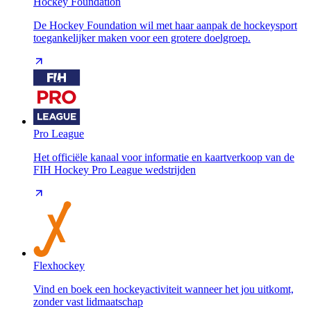
Hockey Foundation
De Hockey Foundation wil met haar aanpak de hockeysport
toegankelijker maken voor een grotere doelgroep.
Pro League
Het officiële kanaal voor informatie en kaartverkoop van de
FIH Hockey Pro League wedstrijden
Flexhockey
Vind en boek een hockeyactiviteit wanneer het jou uitkomt,
zonder vast lidmaatschap