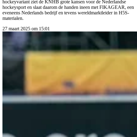
hockeyvariant ziet de KNHB grote kansen voor de Nederlandse
hockeysport en slaat daarom de handen ineen met FIKAGEAR, een
eveneens Nederlands bedrijf en tevens wereldmarktleider in H5S-
materialen.
27 maart 2025 om 15:01