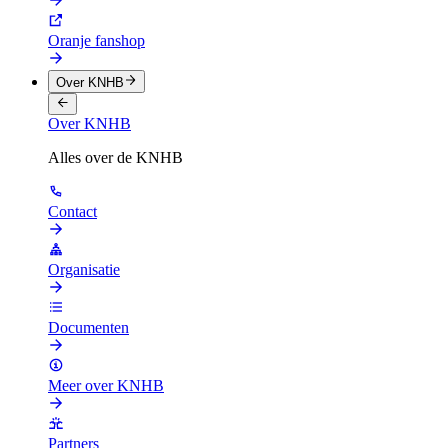
Oranje fanshop
Over KNHB
Over KNHB
Alles over de KNHB
Contact
Organisatie
Documenten
Meer over KNHB
Partners