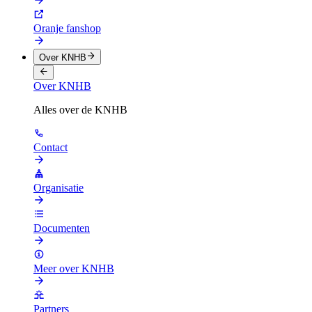
Oranje fanshop
Over KNHB
Over KNHB
Alles over de KNHB
Contact
Organisatie
Documenten
Meer over KNHB
Partners