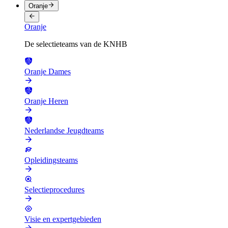
Oranje
Oranje
De selectieteams van de KNHB
Oranje Dames
Oranje Heren
Nederlandse Jeugdteams
Opleidingsteams
Selectieprocedures
Visie en expertgebieden