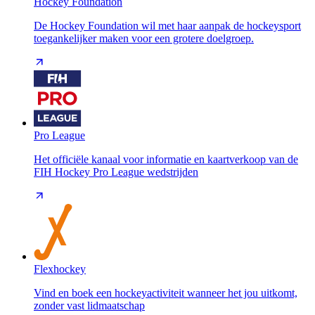
Hockey Foundation
De Hockey Foundation wil met haar aanpak de hockeysport
toegankelijker maken voor een grotere doelgroep.
Pro League
Het officiële kanaal voor informatie en kaartverkoop van de
FIH Hockey Pro League wedstrijden
Flexhockey
Vind en boek een hockeyactiviteit wanneer het jou uitkomt,
zonder vast lidmaatschap