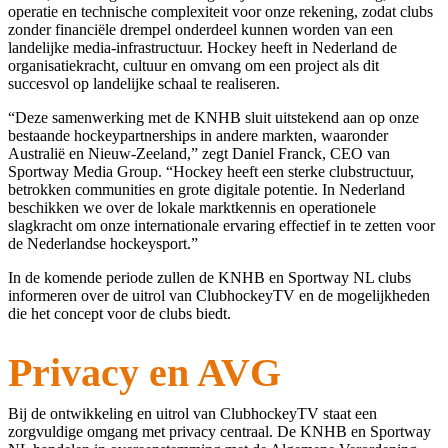
operatie en technische complexiteit voor onze rekening, zodat clubs
zonder financiële drempel onderdeel kunnen worden van een
landelijke media-infrastructuur. Hockey heeft in Nederland de
organisatiekracht, cultuur en omvang om een project als dit
succesvol op landelijke schaal te realiseren.
“Deze samenwerking met de KNHB sluit uitstekend aan op onze
bestaande hockeypartnerships in andere markten, waaronder
Australië en Nieuw-Zeeland,” zegt Daniel Franck, CEO van
Sportway Media Group. “Hockey heeft een sterke clubstructuur,
betrokken communities en grote digitale potentie. In Nederland
beschikken we over de lokale marktkennis en operationele
slagkracht om onze internationale ervaring effectief in te zetten voor
de Nederlandse hockeysport.”
In de komende periode zullen de KNHB en Sportway NL clubs
informeren over de uitrol van ClubhockeyTV en de mogelijkheden
die het concept voor de clubs biedt.
Privacy en AVG
Bij de ontwikkeling en uitrol van ClubhockeyTV staat een
zorgvuldige omgang met privacy centraal. De KNHB en Sportway