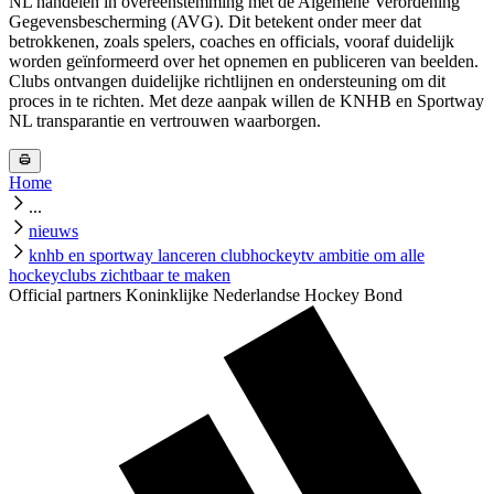
NL handelen in overeenstemming met de Algemene Verordening
Gegevensbescherming (AVG). Dit betekent onder meer dat
betrokkenen, zoals spelers, coaches en officials, vooraf duidelijk
worden geïnformeerd over het opnemen en publiceren van beelden.
Clubs ontvangen duidelijke richtlijnen en ondersteuning om dit
proces in te richten. Met deze aanpak willen de KNHB en Sportway
NL transparantie en vertrouwen waarborgen.
Home
...
nieuws
knhb en sportway lanceren clubhockeytv ambitie om alle
hockeyclubs zichtbaar te maken
Official partners Koninklijke Nederlandse Hockey Bond