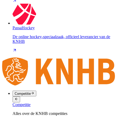
PassaHockey
De online hockey-speciaalzaak, officieel leverancier van de
KNHB
Competitie
Competitie
Alles over de KNHB competities