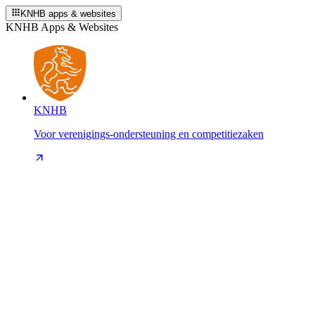
KNHB apps & websites
KNHB Apps & Websites
KNHB
Voor verenigings-ondersteuning en competitiezaken