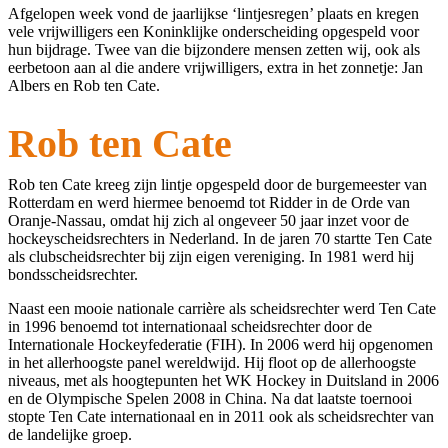
Afgelopen week vond de jaarlijkse ‘lintjesregen’ plaats en kregen
vele vrijwilligers een Koninklijke onderscheiding opgespeld voor
hun bijdrage. Twee van die bijzondere mensen zetten wij, ook als
eerbetoon aan al die andere vrijwilligers, extra in het zonnetje: Jan
Albers en Rob ten Cate.
Rob ten Cate
Rob ten Cate kreeg zijn lintje opgespeld door de burgemeester van
Rotterdam en werd hiermee benoemd tot Ridder in de Orde van
Oranje-Nassau, omdat hij zich al ongeveer 50 jaar inzet voor de
hockeyscheidsrechters in Nederland. In de jaren 70 startte Ten Cate
als clubscheidsrechter bij zijn eigen vereniging. In 1981 werd hij
bondsscheidsrechter.
Naast een mooie nationale carrière als scheidsrechter werd Ten Cate
in 1996 benoemd tot internationaal scheidsrechter door de
Internationale Hockeyfederatie (FIH). In 2006 werd hij opgenomen
in het allerhoogste panel wereldwijd. Hij floot op de allerhoogste
niveaus, met als hoogtepunten het WK Hockey in Duitsland in 2006
en de Olympische Spelen 2008 in China. Na dat laatste toernooi
stopte Ten Cate internationaal en in 2011 ook als scheidsrechter van
de landelijke groep.