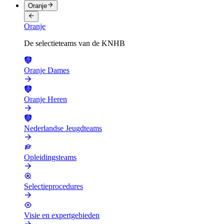
Oranje
Oranje
De selectieteams van de KNHB
Oranje Dames
Oranje Heren
Nederlandse Jeugdteams
Opleidingsteams
Selectieprocedures
Visie en expertgebieden