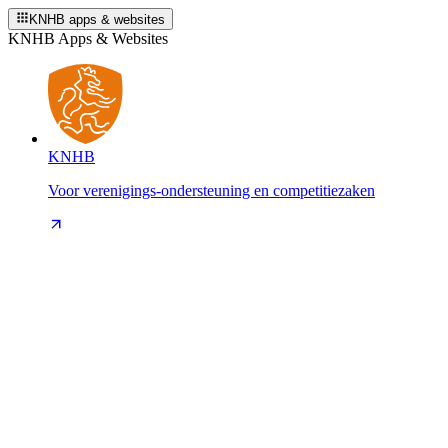
KNHB apps & websites
KNHB Apps & Websites
KNHB
Voor verenigings-ondersteuning en competitiezaken