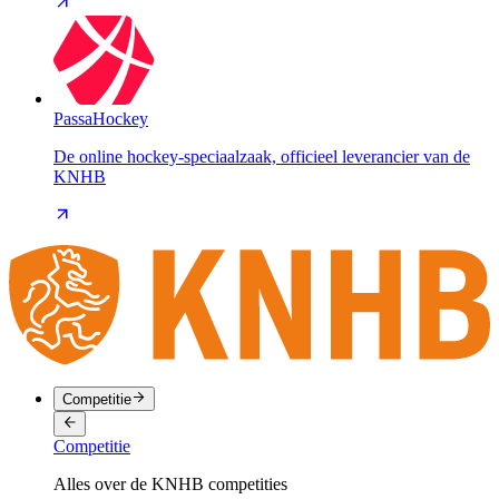
PassaHockey
De online hockey-speciaalzaak, officieel leverancier van de
KNHB
Competitie
Competitie
Alles over de KNHB competities