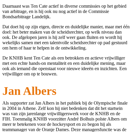
Daarnaast was Ten Cate actief in diverse commissies op het gebied
van arbitrage, en is hij ook nu nog actief in de Commissie
Bondsarbitrage Landelijk.
Dat doet hij op zijn eigen, directe en duidelijke manier, maar met één
doel: het beter maken van de scheidsrechter, op welk niveau dan
ook. De afgelopen jaren is hij zelf weer gaan fluiten en wordt hij
wekelijks samen met een talentvolle scheidsrechter op pad gestuurd
om hem of haar te helpen in de ontwikkeling.
De KNHB kent Ten Cate als een betrokken en actieve vrijwilliger
met een echte hands-on mentaliteit en een duidelijke mening, maar
ook als iemand die openstaat voor nieuwe ideeën en inzichten. Een
vrijwilliger om op te bouwen.
Jan Albers
Als supporter zat Jan Albers in het publiek bij de Olympische finale
in 2004 in Athene. Zelf kon hij niet bedenken dat dit het startsein
was van zijn jarenlange vrijwilligerswerk voor de KNHB en de
FIH. Toenmalig KNHB voorzitter André Bolhuis polste Albers om
meer te betekenen voor de hockeysport en zo begon hij als
teammanager van de Oranje Dames. Deze managersfunctie was de