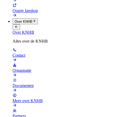
Oranje fanshop
Over KNHB
Over KNHB
Alles over de KNHB
Contact
Organisatie
Documenten
Meer over KNHB
Partners