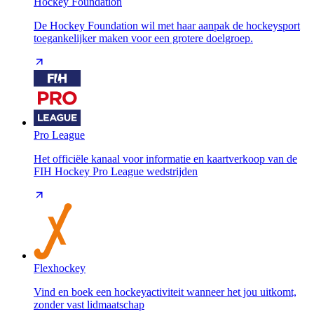
Hockey Foundation
De Hockey Foundation wil met haar aanpak de hockeysport
toegankelijker maken voor een grotere doelgroep.
Pro League
Het officiële kanaal voor informatie en kaartverkoop van de
FIH Hockey Pro League wedstrijden
Flexhockey
Vind en boek een hockeyactiviteit wanneer het jou uitkomt,
zonder vast lidmaatschap