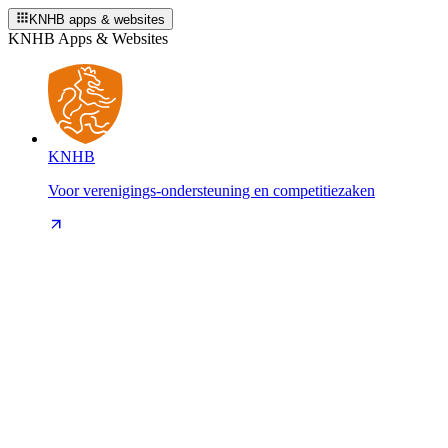
KNHB apps & websites
KNHB Apps & Websites
KNHB
Voor verenigings-ondersteuning en competitiezaken