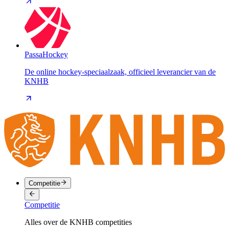
PassaHockey
De online hockey-speciaalzaak, officieel leverancier van de
KNHB
Competitie
Competitie
Alles over de KNHB competities