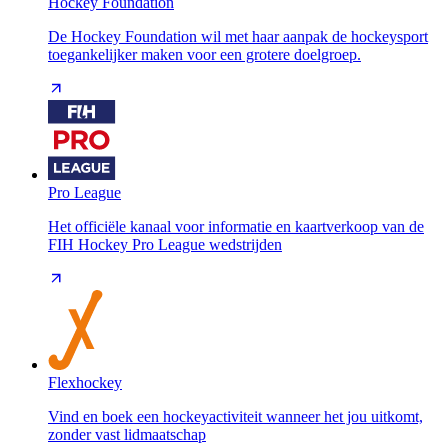
Hockey Foundation
De Hockey Foundation wil met haar aanpak de hockeysport
toegankelijker maken voor een grotere doelgroep.
Pro League
Het officiële kanaal voor informatie en kaartverkoop van de
FIH Hockey Pro League wedstrijden
Flexhockey
Vind en boek een hockeyactiviteit wanneer het jou uitkomt,
zonder vast lidmaatschap