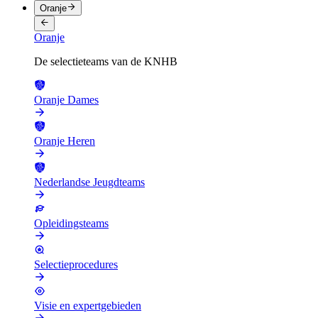
Oranje
Oranje
De selectieteams van de KNHB
Oranje Dames
Oranje Heren
Nederlandse Jeugdteams
Opleidingsteams
Selectieprocedures
Visie en expertgebieden