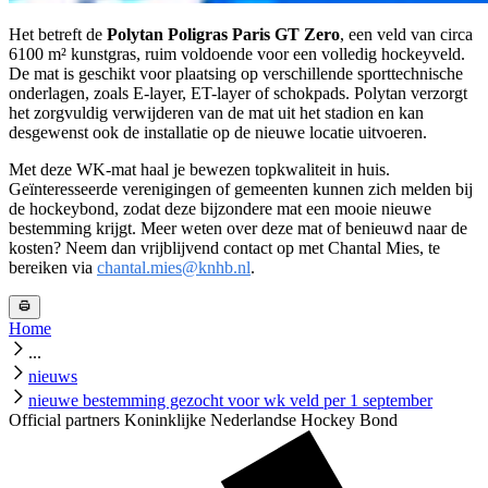
Het betreft de
Polytan Poligras Paris GT Zero
, een veld van circa
6100 m² kunstgras, ruim voldoende voor een volledig hockeyveld.
De mat is geschikt voor plaatsing op verschillende sporttechnische
onderlagen, zoals E-layer, ET-layer of schokpads. Polytan verzorgt
het zorgvuldig verwijderen van de mat uit het stadion en kan
desgewenst ook de installatie op de nieuwe locatie uitvoeren.
Met deze WK-mat haal je bewezen topkwaliteit in huis.
Geïnteresseerde verenigingen of gemeenten kunnen zich melden bij
de hockeybond, zodat deze bijzondere mat een mooie nieuwe
bestemming krijgt. Meer weten over deze mat of benieuwd naar de
kosten? Neem dan vrijblijvend contact op met Chantal Mies, te
bereiken via
chantal.mies@knhb.nl
.
Home
...
nieuws
nieuwe bestemming gezocht voor wk veld per 1 september
Official partners Koninklijke Nederlandse Hockey Bond