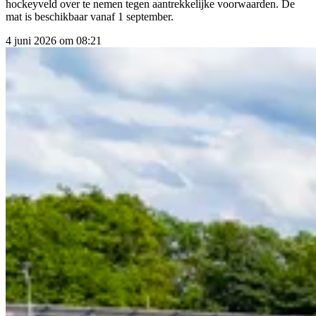
hockeyveld over te nemen tegen aantrekkelijke voorwaarden. De
mat is beschikbaar vanaf 1 september.
4 juni 2026 om 08:21