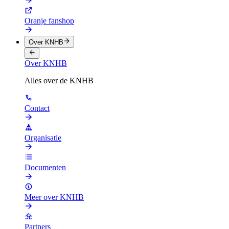
Oranje fanshop
Over KNHB
Over KNHB
Alles over de KNHB
Contact
Organisatie
Documenten
Meer over KNHB
Partners