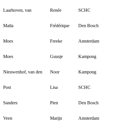
Laarhoven, van
Renée
SCHC
Matla
Frédérique
Den Bosch
Moes
Freeke
Amsterdam
Moes
Guusje
Kampong
Nieuwenhof, van den
Noor
Kampong
Post
Lisa
SCHC
Sanders
Pien
Den Bosch
Veen
Marijn
Amsterdam