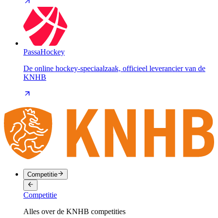
PassaHockey
De online hockey-speciaalzaak, officieel leverancier van de
KNHB
Competitie
Competitie
Alles over de KNHB competities