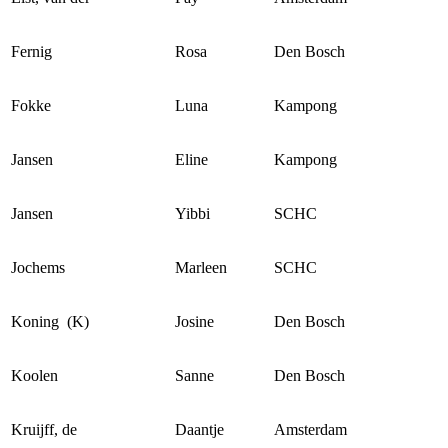
Fernig
Rosa
Den Bosch
Fokke
Luna
Kampong
Jansen
Eline
Kampong
Jansen
Yibbi
SCHC
Jochems
Marleen
SCHC
Koning (K)
Josine
Den Bosch
Koolen
Sanne
Den Bosch
Kruijff, de
Daantje
Amsterdam