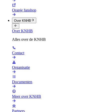
Oranje fanshop
Over KNHB
Over KNHB
Alles over de KNHB
Contact
Organisatie
Documenten
Meer over KNHB
Partners