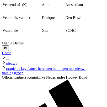
Veenendaal (K)
Anne
Amsterdam
Veerdonk, van der
Danique
Den Bosch
Waard, de
Xan
SCHC
Oranje Dames
Home
...
nieuws
oranjehockey dames hervatten trainingen met nieuwe
trainingsgroep
Official partners Koninklijke Nederlandse Hockey Bond