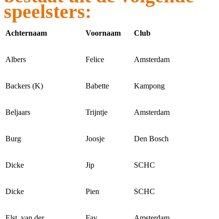
speelsters:
Achternaam
Voornaam
Club
Albers
Felice
Amsterdam
Backers (K)
Babette
Kampong
Beljaars
Trijntje
Amsterdam
Burg
Joosje
Den Bosch
Dicke
Jip
SCHC
Dicke
Pien
SCHC
Elst, van der
Fay
Amsterdam