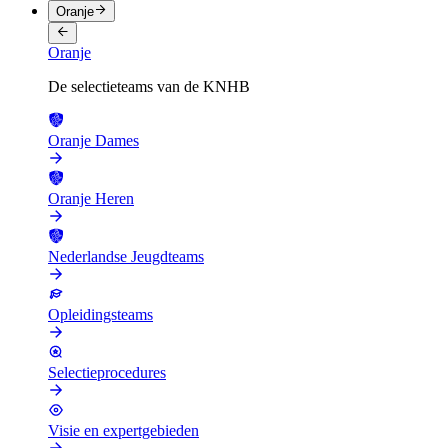
Oranje
Oranje
De selectieteams van de KNHB
Oranje Dames
Oranje Heren
Nederlandse Jeugdteams
Opleidingsteams
Selectieprocedures
Visie en expertgebieden