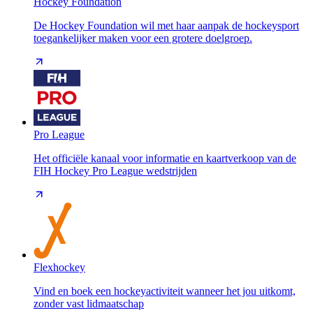
Hockey Foundation
De Hockey Foundation wil met haar aanpak de hockeysport
toegankelijker maken voor een grotere doelgroep.
Pro League
Het officiële kanaal voor informatie en kaartverkoop van de
FIH Hockey Pro League wedstrijden
Flexhockey
Vind en boek een hockeyactiviteit wanneer het jou uitkomt,
zonder vast lidmaatschap