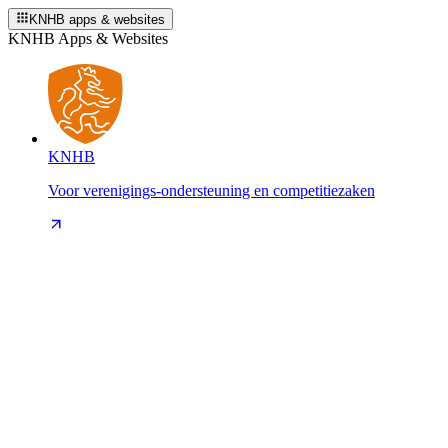
KNHB apps & websites
KNHB Apps & Websites
KNHB
Voor verenigings-ondersteuning en competitiezaken