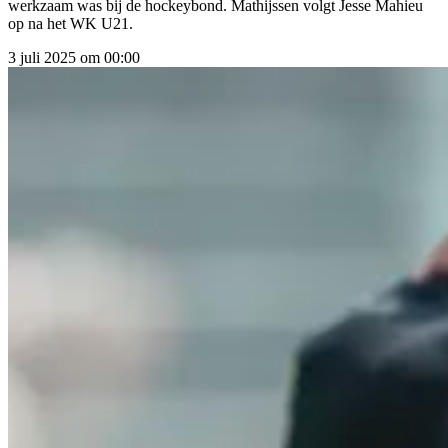
werkzaam was bij de hockeybond. Mathijssen volgt Jesse Mahieu
op na het WK U21.
3 juli 2025 om 00:00