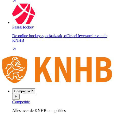
PassaHockey
De online hockey-speciaalzaak, officieel leverancier van de
KNHB
Competitie
Competitie
Alles over de KNHB competities