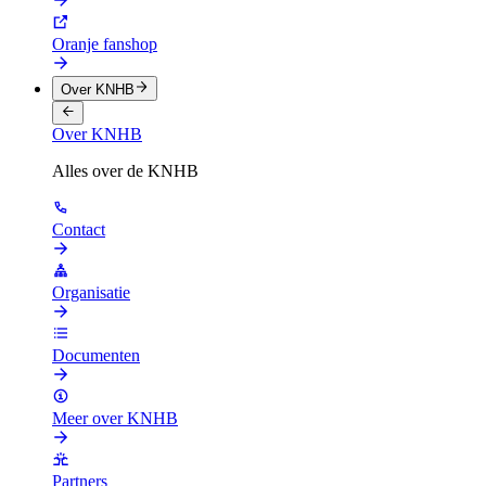
Oranje fanshop
Over KNHB
Over KNHB
Alles over de KNHB
Contact
Organisatie
Documenten
Meer over KNHB
Partners