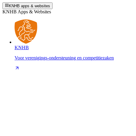
KNHB apps & websites
KNHB Apps & Websites
KNHB
Voor verenigings-ondersteuning en competitiezaken