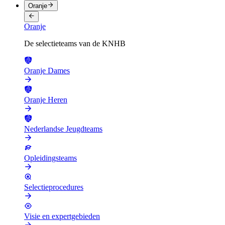
Oranje
Oranje
De selectieteams van de KNHB
Oranje Dames
Oranje Heren
Nederlandse Jeugdteams
Opleidingsteams
Selectieprocedures
Visie en expertgebieden