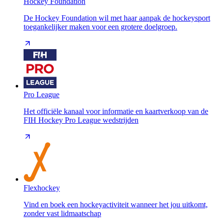
Hockey Foundation
De Hockey Foundation wil met haar aanpak de hockeysport
toegankelijker maken voor een grotere doelgroep.
Pro League
Het officiële kanaal voor informatie en kaartverkoop van de
FIH Hockey Pro League wedstrijden
Flexhockey
Vind en boek een hockeyactiviteit wanneer het jou uitkomt,
zonder vast lidmaatschap