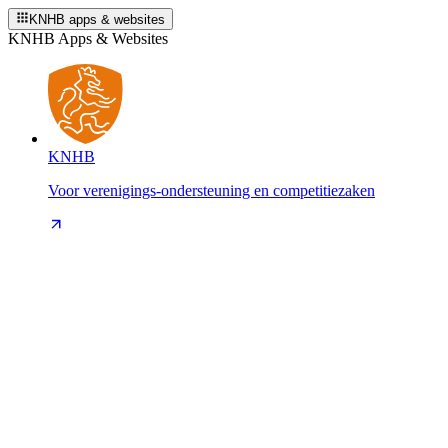
KNHB apps & websites
KNHB Apps & Websites
KNHB
Voor verenigings-ondersteuning en competitiezaken