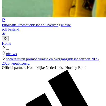
Publicatie Promotieklasse en Overgangsklasse
pdf bestand
Home
...
nieuws
spelerslijsten promotieklasse en overgangsklasse seizoen 2025
2026 gepubliceerd
Official partners Koninklijke Nederlandse Hockey Bond