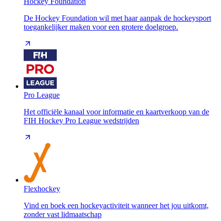
Hockey Foundation
De Hockey Foundation wil met haar aanpak de hockeysport
toegankelijker maken voor een grotere doelgroep.
Pro League
Het officiële kanaal voor informatie en kaartverkoop van de
FIH Hockey Pro League wedstrijden
Flexhockey
Vind en boek een hockeyactiviteit wanneer het jou uitkomt,
zonder vast lidmaatschap