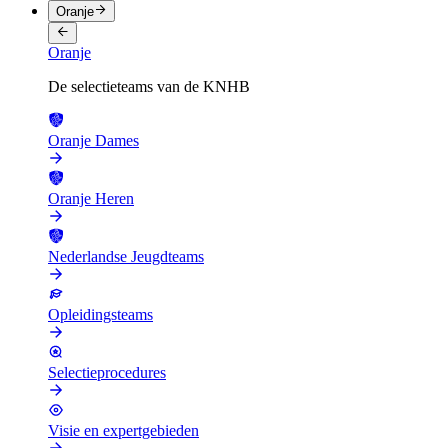
Oranje
Oranje
De selectieteams van de KNHB
Oranje Dames
Oranje Heren
Nederlandse Jeugdteams
Opleidingsteams
Selectieprocedures
Visie en expertgebieden