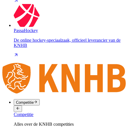
PassaHockey
De online hockey-speciaalzaak, officieel leverancier van de
KNHB
Competitie
Competitie
Alles over de KNHB competities