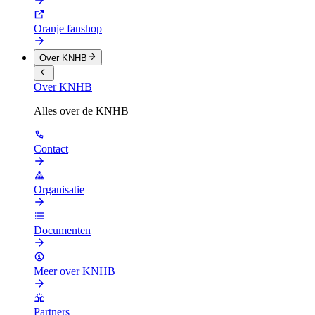
Oranje fanshop
Over KNHB
Over KNHB
Alles over de KNHB
Contact
Organisatie
Documenten
Meer over KNHB
Partners