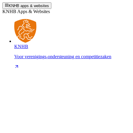
KNHB apps & websites
KNHB Apps & Websites
KNHB
Voor verenigings-ondersteuning en competitiezaken