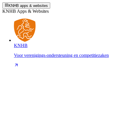
KNHB apps & websites
KNHB Apps & Websites
KNHB
Voor verenigings-ondersteuning en competitiezaken