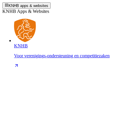
KNHB apps & websites
KNHB Apps & Websites
KNHB
Voor verenigings-ondersteuning en competitiezaken