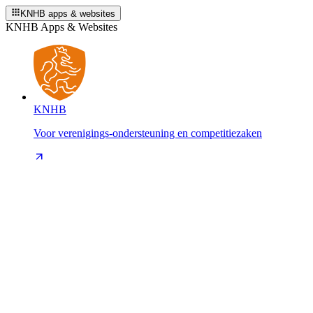
KNHB apps & websites
KNHB Apps & Websites
KNHB
Voor verenigings-ondersteuning en competitiezaken