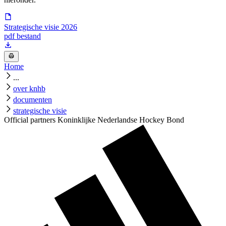
Strategische visie 2026
pdf bestand
Home
...
over knhb
documenten
strategische visie
Official partners Koninklijke Nederlandse Hockey Bond