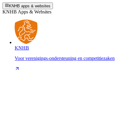
KNHB apps & websites
KNHB Apps & Websites
KNHB
Voor verenigings-ondersteuning en competitiezaken