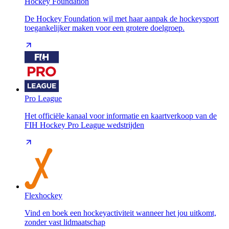
Hockey Foundation
De Hockey Foundation wil met haar aanpak de hockeysport
toegankelijker maken voor een grotere doelgroep.
Pro League
Het officiële kanaal voor informatie en kaartverkoop van de
FIH Hockey Pro League wedstrijden
Flexhockey
Vind en boek een hockeyactiviteit wanneer het jou uitkomt,
zonder vast lidmaatschap