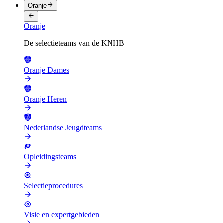
Oranje
Oranje
De selectieteams van de KNHB
Oranje Dames
Oranje Heren
Nederlandse Jeugdteams
Opleidingsteams
Selectieprocedures
Visie en expertgebieden