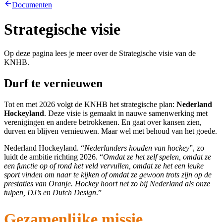
Documenten
Strategische visie
Op deze pagina lees je meer over de Strategische visie van de
KNHB.
Durf te vernieuwen
Tot en met 2026 volgt de KNHB het strategische plan:
Nederland
Hockeyland
. Deze visie is gemaakt in nauwe samenwerking met
verenigingen en andere betrokkenen. En gaat over kansen zien,
durven en blijven vernieuwen. Maar wel met behoud van het goede.
Nederland Hockeyland. “
Nederlanders houden van hockey
”, zo
luidt de ambitie richting 2026. “
Omdat ze het zelf spelen, omdat ze
een functie op of rond het veld vervullen, omdat ze het een leuke
sport vinden om naar te kijken of omdat ze gewoon trots zijn op de
prestaties van Oranje. Hockey hoort net zo bij Nederland als onze
tulpen, DJ’s en Dutch Design
.”
Gezamenlijke missie