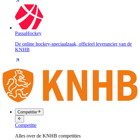
PassaHockey
De online hockey-speciaalzaak, officieel leverancier van de
KNHB
Competitie
Competitie
Alles over de KNHB competities