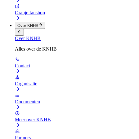
Oranje fanshop
Over KNHB
Over KNHB
Alles over de KNHB
Contact
Organisatie
Documenten
Meer over KNHB
Partners