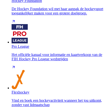
Hockey Foundation
De Hockey Foundation wil met haar aanpak de hockeysport
toegankelijker maken voor een grotere doelgroep.
Pro League
Het officiële kanaal voor informatie en kaartverkoop van de
FIH Hockey Pro League wedstrijden
Flexhockey
Vind en boek een hockeyactiviteit wanneer het jou uitkomt,
zonder vast lidmaatschap