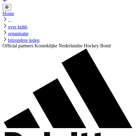
Home
...
over knhb
organisatie
bijzondere leden
Official partners Koninklijke Nederlandse Hockey Bond