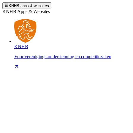
KNHB apps & websites
KNHB Apps & Websites
KNHB
Voor verenigings-ondersteuning en competitiezaken