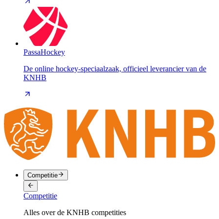
PassaHockey
De online hockey-speciaalzaak, officieel leverancier van de
KNHB
Competitie
Competitie
Alles over de KNHB competities