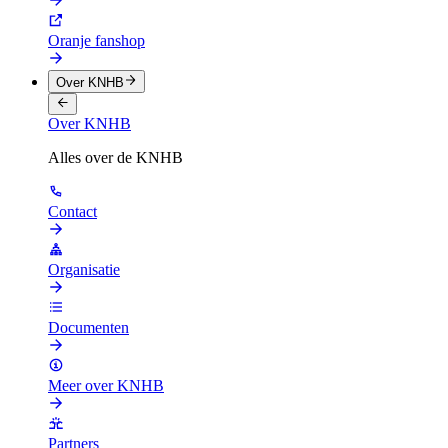
Oranje fanshop
Over KNHB
Over KNHB
Alles over de KNHB
Contact
Organisatie
Documenten
Meer over KNHB
Partners