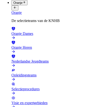
Oranje
Oranje
De selectieteams van de KNHB
Oranje Dames
Oranje Heren
Nederlandse Jeugdteams
Opleidingsteams
Selectieprocedures
Visie en expertgebieden