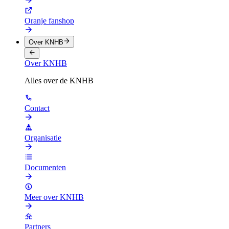
Oranje fanshop
Over KNHB
Over KNHB
Alles over de KNHB
Contact
Organisatie
Documenten
Meer over KNHB
Partners