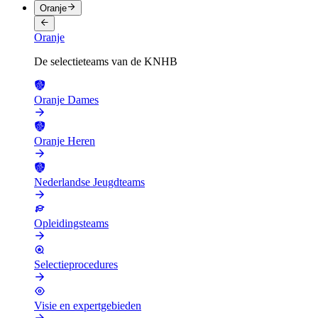
Oranje
Oranje
De selectieteams van de KNHB
Oranje Dames
Oranje Heren
Nederlandse Jeugdteams
Opleidingsteams
Selectieprocedures
Visie en expertgebieden