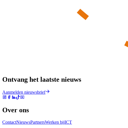
Ontvang het laatste nieuws
Aanmelden nieuwsbrief
Over ons
Contact
Nieuws
Partners
Werken bij
ICT