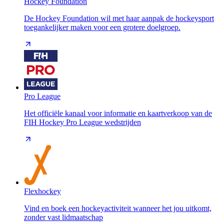
Hockey Foundation
De Hockey Foundation wil met haar aanpak de hockeysport
toegankelijker maken voor een grotere doelgroep.
Pro League
Het officiële kanaal voor informatie en kaartverkoop van de
FIH Hockey Pro League wedstrijden
Flexhockey
Vind en boek een hockeyactiviteit wanneer het jou uitkomt,
zonder vast lidmaatschap