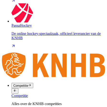
PassaHockey
De online hockey-speciaalzaak, officieel leverancier van de
KNHB
Competitie
Competitie
Alles over de KNHB competities