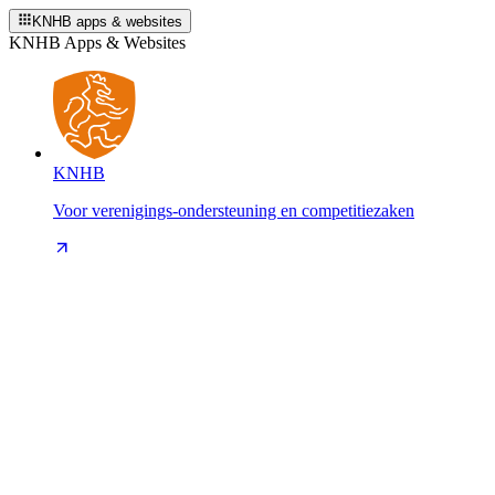
KNHB apps & websites
KNHB Apps & Websites
KNHB
Voor verenigings-ondersteuning en competitiezaken