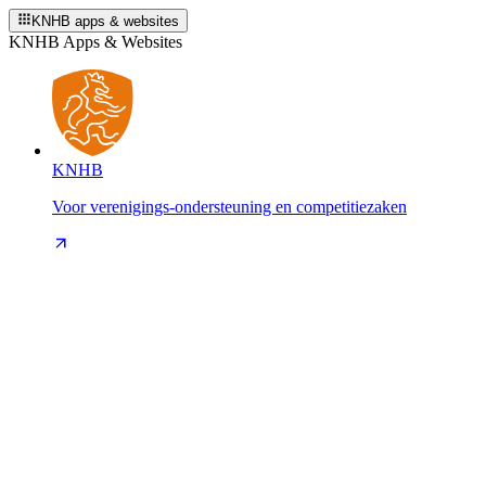
KNHB apps & websites
KNHB Apps & Websites
KNHB
Voor verenigings-ondersteuning en competitiezaken