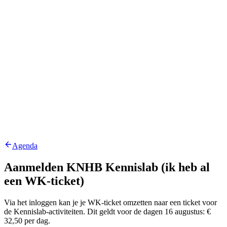
Agenda
Aanmelden KNHB Kennislab (ik heb al
een WK-ticket)
Via het inloggen kan je je WK-ticket omzetten naar een ticket voor
de Kennislab-activiteiten. Dit geldt voor de dagen 16 augustus: €
32,50 per dag.