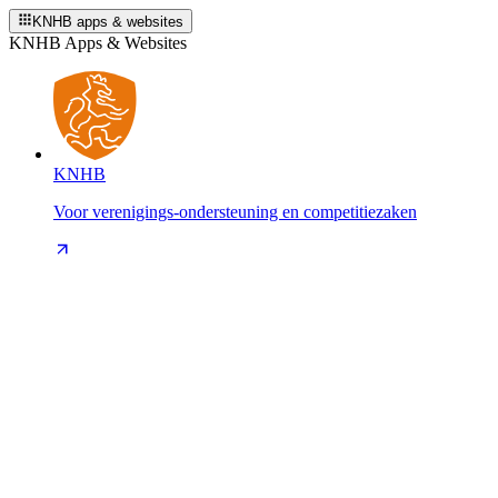
KNHB apps & websites
KNHB Apps & Websites
KNHB
Voor verenigings-ondersteuning en competitiezaken