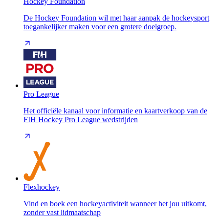
Hockey Foundation
De Hockey Foundation wil met haar aanpak de hockeysport
toegankelijker maken voor een grotere doelgroep.
Pro League
Het officiële kanaal voor informatie en kaartverkoop van de
FIH Hockey Pro League wedstrijden
Flexhockey
Vind en boek een hockeyactiviteit wanneer het jou uitkomt,
zonder vast lidmaatschap