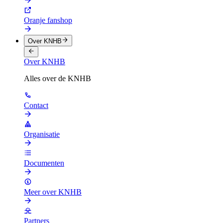
Oranje fanshop
Over KNHB
Over KNHB
Alles over de KNHB
Contact
Organisatie
Documenten
Meer over KNHB
Partners