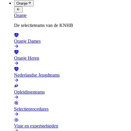
Oranje
Oranje
De selectieteams van de KNHB
Oranje Dames
Oranje Heren
Nederlandse Jeugdteams
Opleidingsteams
Selectieprocedures
Visie en expertgebieden