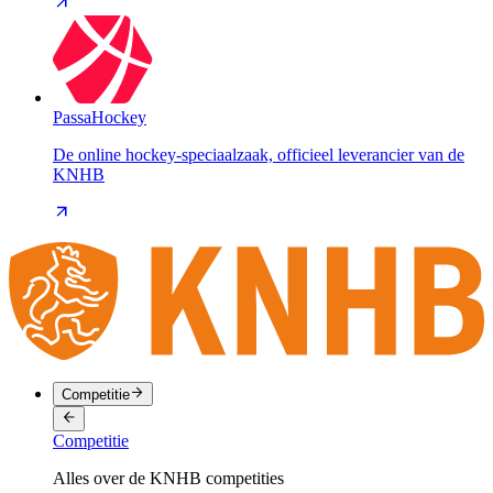
PassaHockey
De online hockey-speciaalzaak, officieel leverancier van de
KNHB
Competitie
Competitie
Alles over de KNHB competities