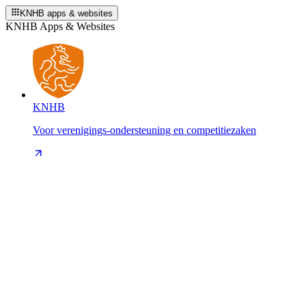
KNHB apps & websites
KNHB Apps & Websites
KNHB
Voor verenigings-ondersteuning en competitiezaken