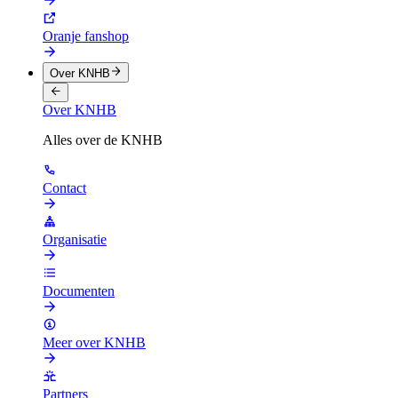
Oranje fanshop
Over KNHB
Over KNHB
Alles over de KNHB
Contact
Organisatie
Documenten
Meer over KNHB
Partners