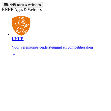
KNHB apps & websites
KNHB Apps & Websites
KNHB
Voor verenigings-ondersteuning en competitiezaken