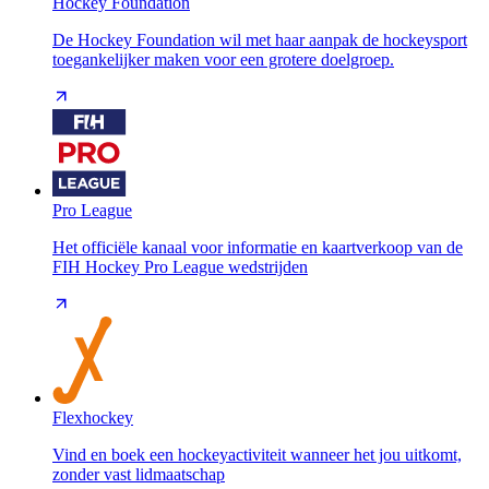
Hockey Foundation
De Hockey Foundation wil met haar aanpak de hockeysport
toegankelijker maken voor een grotere doelgroep.
Pro League
Het officiële kanaal voor informatie en kaartverkoop van de
FIH Hockey Pro League wedstrijden
Flexhockey
Vind en boek een hockeyactiviteit wanneer het jou uitkomt,
zonder vast lidmaatschap