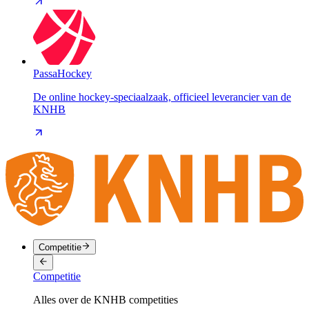
PassaHockey
De online hockey-speciaalzaak, officieel leverancier van de
KNHB
Competitie
Competitie
Alles over de KNHB competities