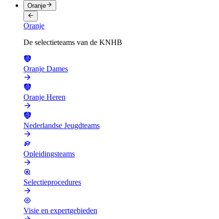
Oranje
Oranje
De selectieteams van de KNHB
Oranje Dames
Oranje Heren
Nederlandse Jeugdteams
Opleidingsteams
Selectieprocedures
Visie en expertgebieden