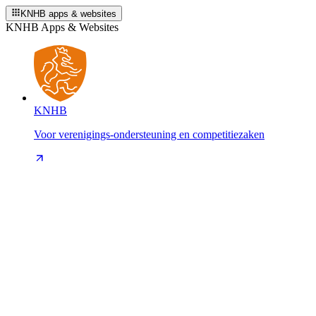
KNHB apps & websites
KNHB Apps & Websites
KNHB
Voor verenigings-ondersteuning en competitiezaken