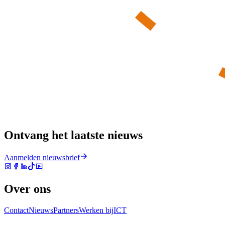
Ontvang het laatste nieuws
Aanmelden nieuwsbrief
Over ons
Contact
Nieuws
Partners
Werken bij
ICT