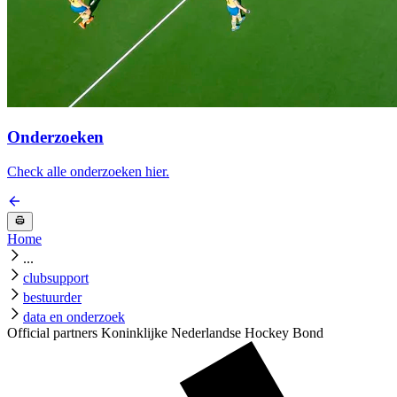
Onderzoeken
Check alle onderzoeken hier.
Home
...
clubsupport
bestuurder
data en onderzoek
Official partners Koninklijke Nederlandse Hockey Bond