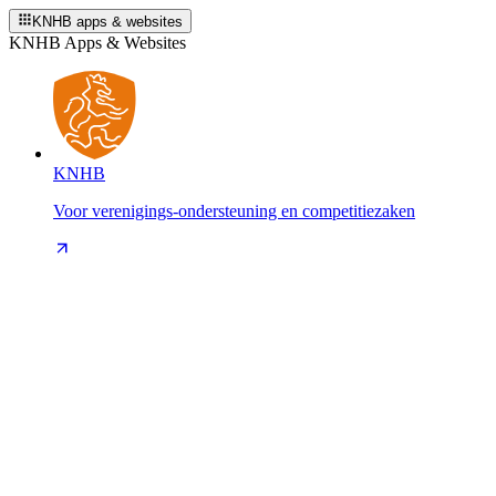
KNHB apps & websites
KNHB Apps & Websites
KNHB
Voor verenigings-ondersteuning en competitiezaken