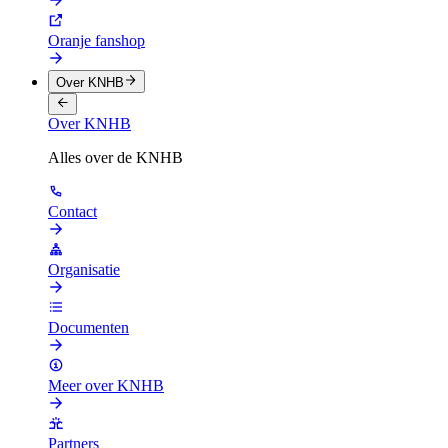
Oranje fanshop
Over KNHB
Over KNHB
Alles over de KNHB
Contact
Organisatie
Documenten
Meer over KNHB
Partners