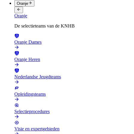
Oranje
Oranje
De selectieteams van de KNHB
Oranje Dames
Oranje Heren
Nederlandse Jeugdteams
Opleidingsteams
Selectieprocedures
Visie en expertgebieden