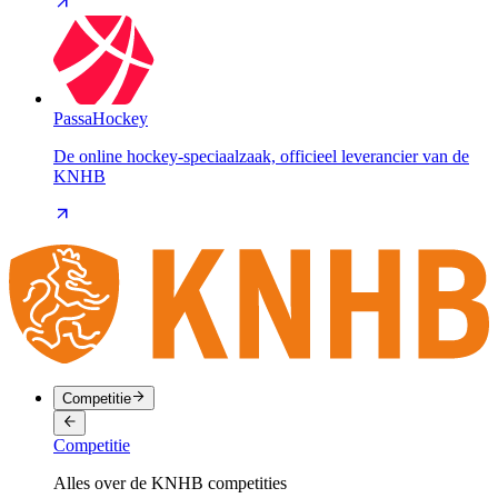
PassaHockey
De online hockey-speciaalzaak, officieel leverancier van de
KNHB
Competitie
Competitie
Alles over de KNHB competities