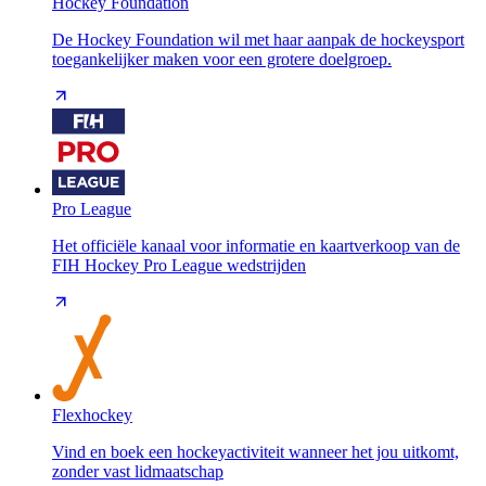
Hockey Foundation
De Hockey Foundation wil met haar aanpak de hockeysport
toegankelijker maken voor een grotere doelgroep.
Pro League
Het officiële kanaal voor informatie en kaartverkoop van de
FIH Hockey Pro League wedstrijden
Flexhockey
Vind en boek een hockeyactiviteit wanneer het jou uitkomt,
zonder vast lidmaatschap