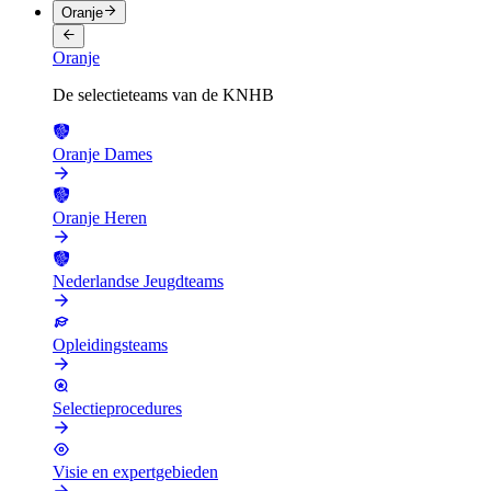
Oranje
Oranje
De selectieteams van de KNHB
Oranje Dames
Oranje Heren
Nederlandse Jeugdteams
Opleidingsteams
Selectieprocedures
Visie en expertgebieden