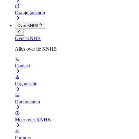
Oranje fanshop
Over KNHB
Over KNHB
Alles over de KNHB
Contact
Organisatie
Documenten
Meer over KNHB
Partners