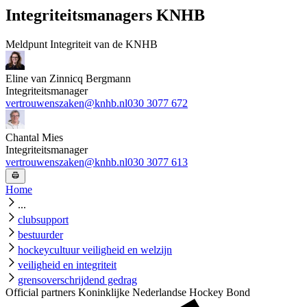
Integriteitsmanagers KNHB
Meldpunt Integriteit van de KNHB
Eline van Zinnicq Bergmann
Integriteitsmanager
vertrouwenszaken@knhb.nl
030 3077 672
Chantal Mies
Integriteitsmanager
vertrouwenszaken@knhb.nl
030 3077 613
Home
...
clubsupport
bestuurder
hockeycultuur veiligheid en welzijn
veiligheid en integriteit
grensoverschrijdend gedrag
Official partners Koninklijke Nederlandse Hockey Bond