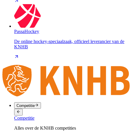
PassaHockey
De online hockey-speciaalzaak, officieel leverancier van de
KNHB
Competitie
Competitie
Alles over de KNHB competities