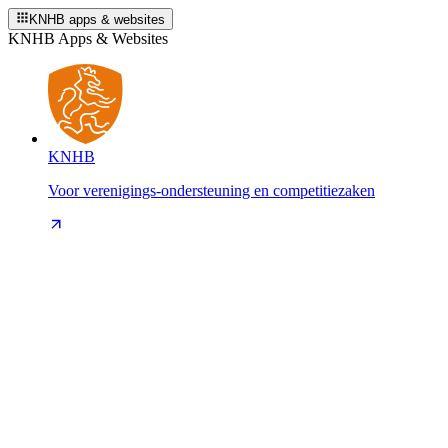
KNHB apps & websites
KNHB Apps & Websites
KNHB
Voor verenigings-ondersteuning en competitiezaken