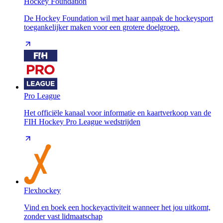
Hockey Foundation
De Hockey Foundation wil met haar aanpak de hockeysport
toegankelijker maken voor een grotere doelgroep.
Pro League
Het officiële kanaal voor informatie en kaartverkoop van de
FIH Hockey Pro League wedstrijden
Flexhockey
Vind en boek een hockeyactiviteit wanneer het jou uitkomt,
zonder vast lidmaatschap