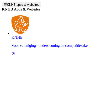
KNHB apps & websites
KNHB Apps & Websites
KNHB
Voor verenigings-ondersteuning en competitiezaken