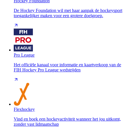
Hockey Foundation
De Hockey Foundation wil met haar aanpak de hockeysport
toegankelijker maken voor een grotere doelgroep.
Pro League
Het officiële kanaal voor informatie en kaartverkoop van de
FIH Hockey Pro League wedstrijden
Flexhockey
Vind en boek een hockeyactiviteit wanneer het jou uitkomt,
zonder vast lidmaatschap