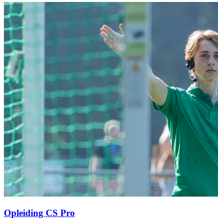
Opleiding CS Pro