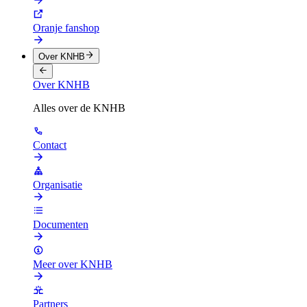
Oranje fanshop
Over KNHB
Over KNHB
Alles over de KNHB
Contact
Organisatie
Documenten
Meer over KNHB
Partners