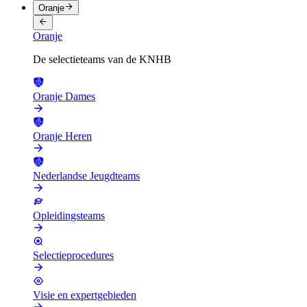
Oranje
Oranje
De selectieteams van de KNHB
Oranje Dames
Oranje Heren
Nederlandse Jeugdteams
Opleidingsteams
Selectieprocedures
Visie en expertgebieden