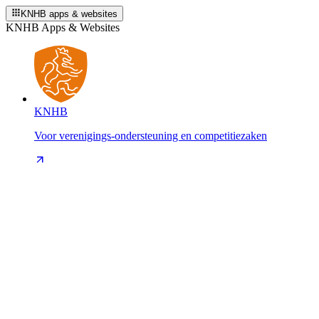
KNHB apps & websites
KNHB Apps & Websites
KNHB
Voor verenigings-ondersteuning en competitiezaken