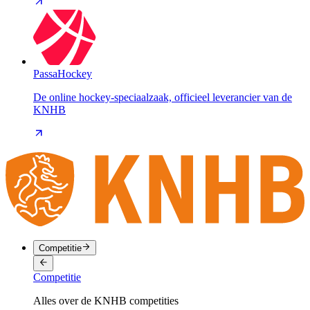
PassaHockey
De online hockey-speciaalzaak, officieel leverancier van de
KNHB
Competitie
Competitie
Alles over de KNHB competities