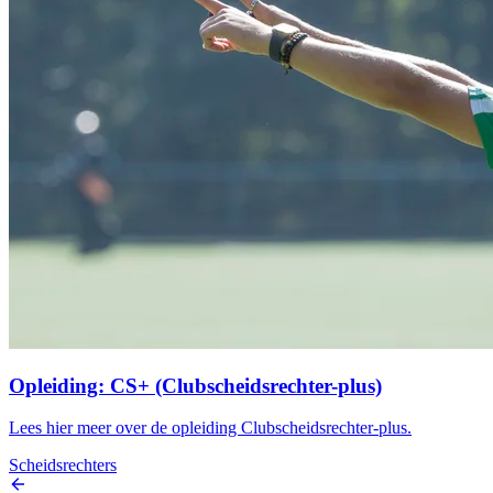
Opleiding: CS+ (Clubscheidsrechter-plus)
Lees hier meer over de opleiding Clubscheidsrechter-plus.
Scheidsrechters