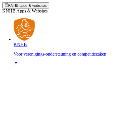
KNHB apps & websites
KNHB Apps & Websites
KNHB
Voor verenigings-ondersteuning en competitiezaken