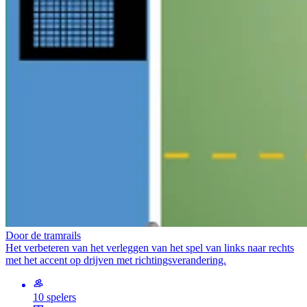
Door de tramrails
Het verbeteren van het verleggen van het spel van links naar rechts
met het accent op drijven met richtingsverandering.
10 spelers