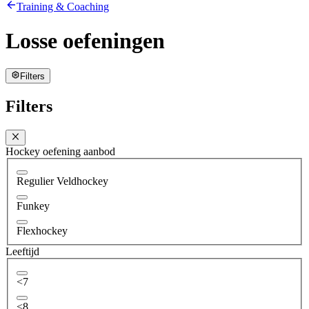
Training & Coaching
Losse oefeningen
Filters
Filters
Hockey oefening aanbod
Regulier Veldhockey
Funkey
Flexhockey
Leeftijd
<7
<8