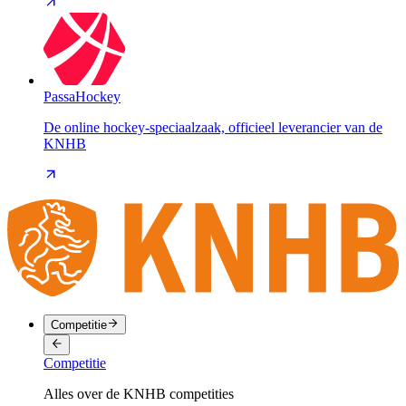
PassaHockey
De online hockey-speciaalzaak, officieel leverancier van de
KNHB
Competitie
Competitie
Alles over de KNHB competities