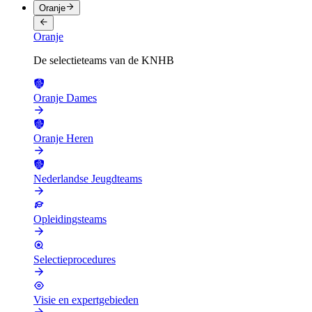
Oranje
Oranje
De selectieteams van de KNHB
Oranje Dames
Oranje Heren
Nederlandse Jeugdteams
Opleidingsteams
Selectieprocedures
Visie en expertgebieden