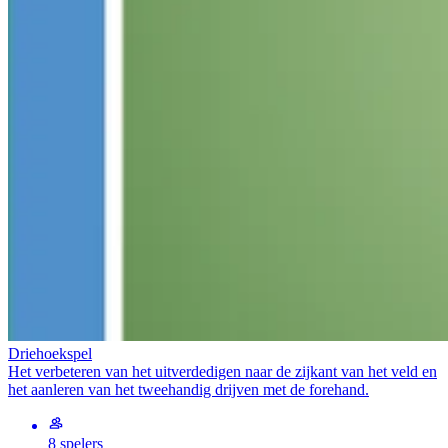
Driehoekspel
Het verbeteren van het uitverdedigen naar de zijkant van het veld en
het aanleren van het tweehandig drijven met de forehand.
8 spelers