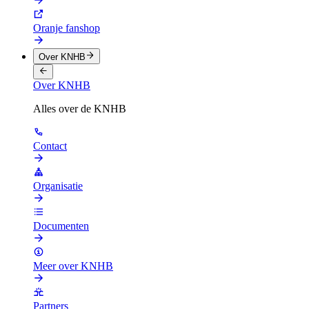
Oranje fanshop
Over KNHB
Over KNHB
Alles over de KNHB
Contact
Organisatie
Documenten
Meer over KNHB
Partners