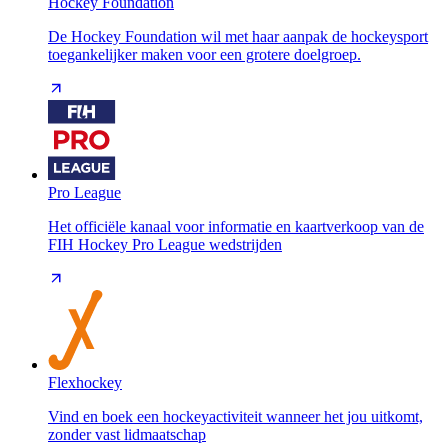
Hockey Foundation
De Hockey Foundation wil met haar aanpak de hockeysport
toegankelijker maken voor een grotere doelgroep.
Pro League
Het officiële kanaal voor informatie en kaartverkoop van de
FIH Hockey Pro League wedstrijden
Flexhockey
Vind en boek een hockeyactiviteit wanneer het jou uitkomt,
zonder vast lidmaatschap