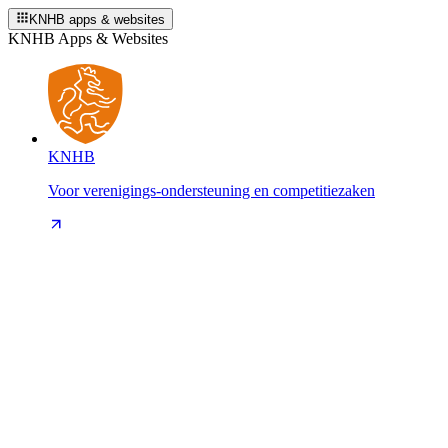
KNHB apps & websites
KNHB Apps & Websites
KNHB
Voor verenigings-ondersteuning en competitiezaken