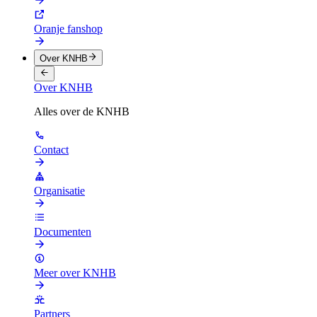
Oranje fanshop
Over KNHB
Over KNHB
Alles over de KNHB
Contact
Organisatie
Documenten
Meer over KNHB
Partners