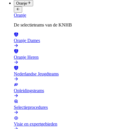
Oranje
Oranje
De selectieteams van de KNHB
Oranje Dames
Oranje Heren
Nederlandse Jeugdteams
Opleidingsteams
Selectieprocedures
Visie en expertgebieden