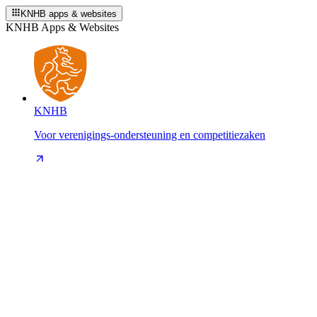
KNHB apps & websites
KNHB Apps & Websites
KNHB
Voor verenigings-ondersteuning en competitiezaken