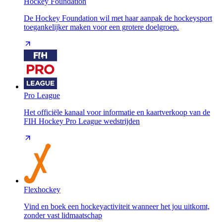
Hockey Foundation
De Hockey Foundation wil met haar aanpak de hockeysport
toegankelijker maken voor een grotere doelgroep.
Pro League
Het officiële kanaal voor informatie en kaartverkoop van de
FIH Hockey Pro League wedstrijden
Flexhockey
Vind en boek een hockeyactiviteit wanneer het jou uitkomt,
zonder vast lidmaatschap