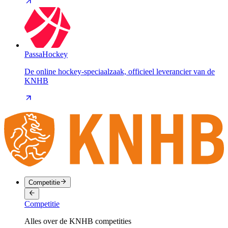
PassaHockey
De online hockey-speciaalzaak, officieel leverancier van de
KNHB
Competitie
Competitie
Alles over de KNHB competities