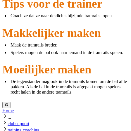
Tips voor de trainer
Coach ze dat ze naar de dichtstbijzijnde tramrails lopen.
Makkelijker maken
Maak de tramrails breder.
Spelers mogen de bal ook naar iemand in de tramrails spelen.
Moeilijker maken
De tegenstander mag ook in de tramrails komen om de bal af te
pakken. Als de bal in de tramrails is afgepakt mogen spelers
recht halen in de andere tramrails.
Home
...
clubsupport
training coaching