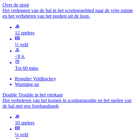
Over de sloot
Het verleggen van de bal in het scoringsgebied naar de vrije ruimte
en het verbeteren van het pushen uit de loop.
12 spelers
½ veld
<8 jr.
Tot 60 mins
Regulier Veldhockey
Warming up
Double Trouble in het vierkant
Het verbeteren van het komen in scoringspositie en het spelen van
de bal met een forehandpush
10 spelers
¼ veld