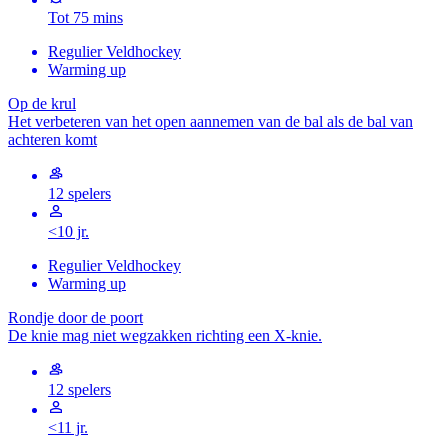
Tot 75 mins
Regulier Veldhockey
Warming up
Op de krul
Het verbeteren van het open aannemen van de bal als de bal van
achteren komt
12 spelers
<10 jr.
Regulier Veldhockey
Warming up
Rondje door de poort
De knie mag niet wegzakken richting een X-knie.
12 spelers
<11 jr.