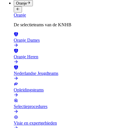
Oranje
Oranje
De selectieteams van de KNHB
Oranje Dames
Oranje Heren
Nederlandse Jeugdteams
Opleidingsteams
Selectieprocedures
Visie en expertgebieden