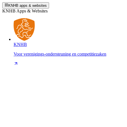
KNHB apps & websites
KNHB Apps & Websites
KNHB
Voor verenigings-ondersteuning en competitiezaken