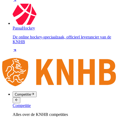
PassaHockey
De online hockey-speciaalzaak, officieel leverancier van de
KNHB
Competitie
Competitie
Alles over de KNHB competities