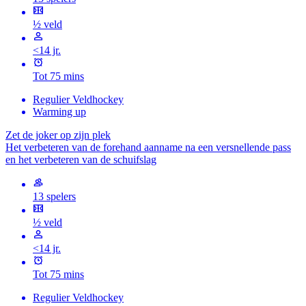
½ veld
<14 jr.
Tot 75 mins
Regulier Veldhockey
Warming up
Zet de joker op zijn plek
Het verbeteren van de forehand aanname na een versnellende pass
en het verbeteren van de schuifslag
13 spelers
½ veld
<14 jr.
Tot 75 mins
Regulier Veldhockey