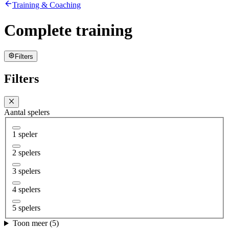
Training & Coaching
Complete training
Filters
Filters
Aantal spelers
1 speler
2 spelers
3 spelers
4 spelers
5 spelers
Toon meer (5)