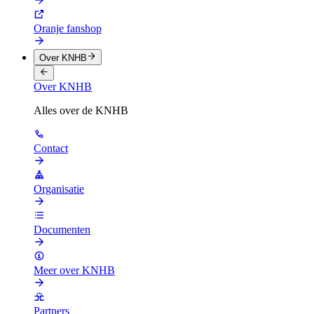
Oranje fanshop
Over KNHB
Over KNHB
Alles over de KNHB
Contact
Organisatie
Documenten
Meer over KNHB
Partners