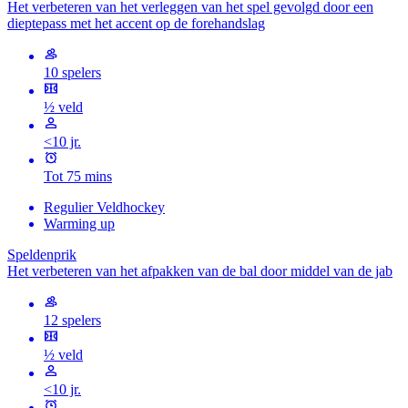
Het verbeteren van het verleggen van het spel gevolgd door een
dieptepass met het accent op de forehandslag
10 spelers
½ veld
<10 jr.
Tot 75 mins
Regulier Veldhockey
Warming up
Speldenprik
Het verbeteren van het afpakken van de bal door middel van de jab
12 spelers
½ veld
<10 jr.