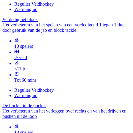
Regulier Veldhockey
Warming up
Verdedig het block
Het verbeteren van het spelen van een verdedigend 1 tegen 1 duel
door gebruik van de jab en block tackle
10 spelers
½ veld
<11 jr.
Tot 60 mins
Regulier Veldhockey
Warming up
De bucket in de pocket
Het verbeteren van het verleggen over rechts en van het drijven en
pushen uit de loop
13 spelers