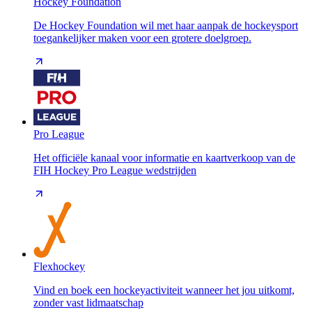
Hockey Foundation
De Hockey Foundation wil met haar aanpak de hockeysport
toegankelijker maken voor een grotere doelgroep.
Pro League
Het officiële kanaal voor informatie en kaartverkoop van de
FIH Hockey Pro League wedstrijden
Flexhockey
Vind en boek een hockeyactiviteit wanneer het jou uitkomt,
zonder vast lidmaatschap