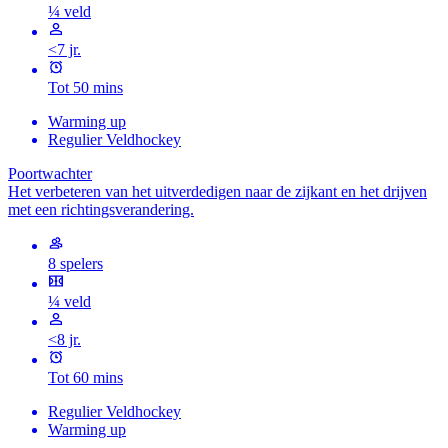
¼ veld
<7 jr.
Tot 50 mins
Warming up
Regulier Veldhockey
Poortwachter
Het verbeteren van het uitverdedigen naar de zijkant en het drijven
met een richtingsverandering.
8 spelers
¼ veld
<8 jr.
Tot 60 mins
Regulier Veldhockey
Warming up