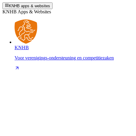
KNHB apps & websites
KNHB Apps & Websites
KNHB
Voor verenigings-ondersteuning en competitiezaken