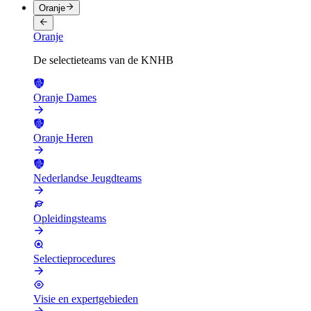
Oranje
Oranje
De selectieteams van de KNHB
Oranje Dames
Oranje Heren
Nederlandse Jeugdteams
Opleidingsteams
Selectieprocedures
Visie en expertgebieden