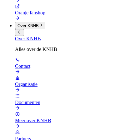
Oranje fanshop
Over KNHB
Over KNHB
Alles over de KNHB
Contact
Organisatie
Documenten
Meer over KNHB
Partners