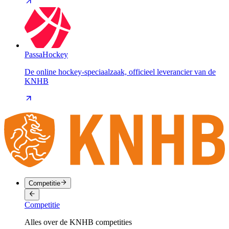
PassaHockey
De online hockey-speciaalzaak, officieel leverancier van de
KNHB
Competitie
Competitie
Alles over de KNHB competities