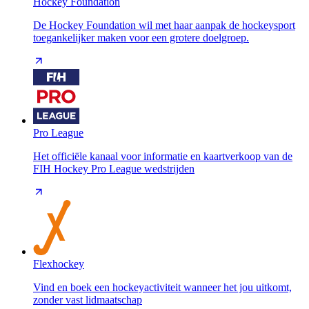
Hockey Foundation
De Hockey Foundation wil met haar aanpak de hockeysport
toegankelijker maken voor een grotere doelgroep.
Pro League
Het officiële kanaal voor informatie en kaartverkoop van de
FIH Hockey Pro League wedstrijden
Flexhockey
Vind en boek een hockeyactiviteit wanneer het jou uitkomt,
zonder vast lidmaatschap