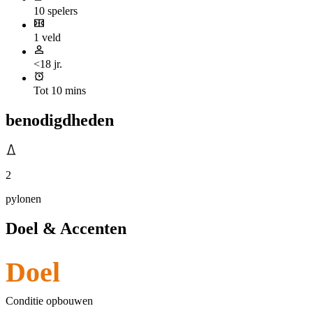
10 spelers
1 veld
<18 jr.
Tot 10 mins
benodigdheden
2
pylonen
Doel & Accenten
Doel
Conditie opbouwen