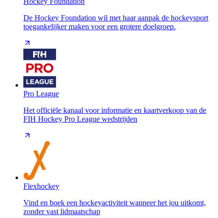
Hockey Foundation
De Hockey Foundation wil met haar aanpak de hockeysport
toegankelijker maken voor een grotere doelgroep.
Pro League
Het officiële kanaal voor informatie en kaartverkoop van de
FIH Hockey Pro League wedstrijden
Flexhockey
Vind en boek een hockeyactiviteit wanneer het jou uitkomt,
zonder vast lidmaatschap