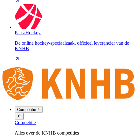
PassaHockey
De online hockey-speciaalzaak, officieel leverancier van de
KNHB
Competitie
Competitie
Alles over de KNHB competities