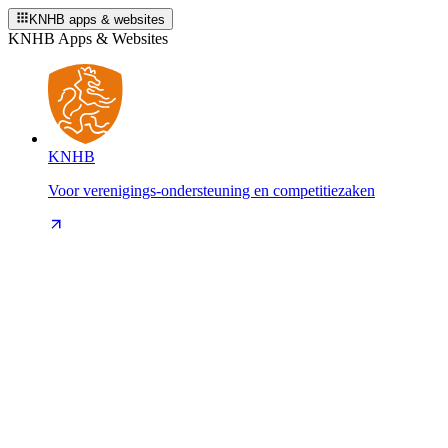
KNHB apps & websites
KNHB Apps & Websites
KNHB
Voor verenigings-ondersteuning en competitiezaken