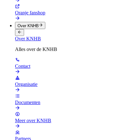
Oranje fanshop
Over KNHB
Over KNHB
Alles over de KNHB
Contact
Organisatie
Documenten
Meer over KNHB
Partners