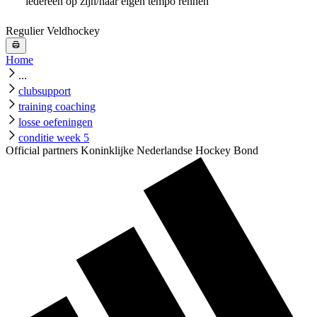
iedereen op zijn/haar eigen tempo rennen
Regulier Veldhockey
Home
...
clubsupport
training coaching
losse oefeningen
conditie week 5
Official partners Koninklijke Nederlandse Hockey Bond