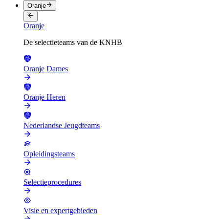
Oranje
Oranje
De selectieteams van de KNHB
Oranje Dames
Oranje Heren
Nederlandse Jeugdteams
Opleidingsteams
Selectieprocedures
Visie en expertgebieden