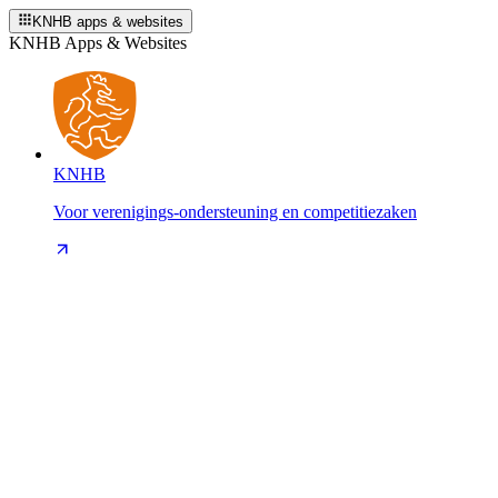
KNHB apps & websites
KNHB Apps & Websites
KNHB
Voor verenigings-ondersteuning en competitiezaken