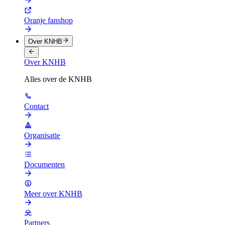
Oranje fanshop
Over KNHB
Over KNHB
Alles over de KNHB
Contact
Organisatie
Documenten
Meer over KNHB
Partners