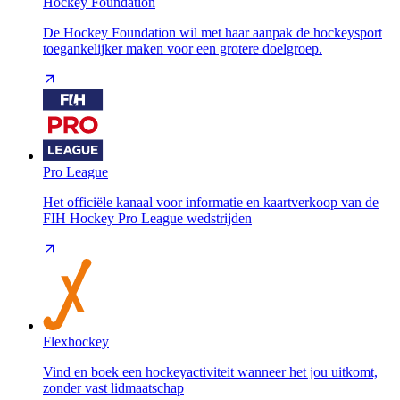
Hockey Foundation
De Hockey Foundation wil met haar aanpak de hockeysport
toegankelijker maken voor een grotere doelgroep.
Pro League
Het officiële kanaal voor informatie en kaartverkoop van de
FIH Hockey Pro League wedstrijden
Flexhockey
Vind en boek een hockeyactiviteit wanneer het jou uitkomt,
zonder vast lidmaatschap