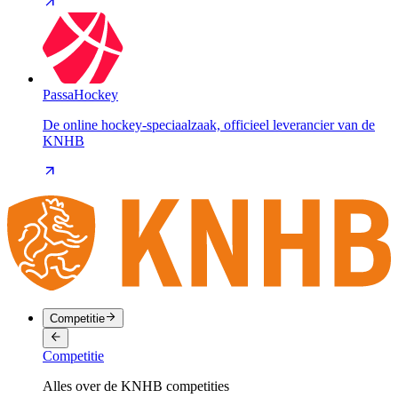
PassaHockey
De online hockey-speciaalzaak, officieel leverancier van de
KNHB
Competitie
Competitie
Alles over de KNHB competities