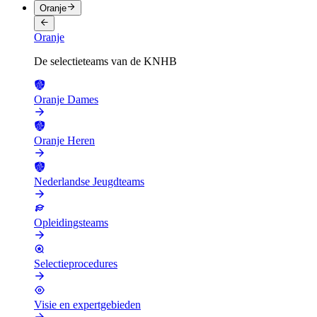
Oranje
Oranje
De selectieteams van de KNHB
Oranje Dames
Oranje Heren
Nederlandse Jeugdteams
Opleidingsteams
Selectieprocedures
Visie en expertgebieden