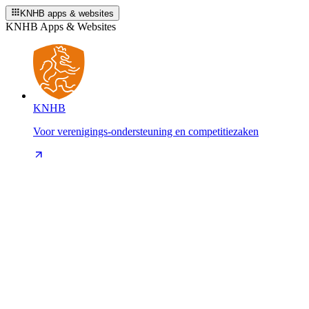
KNHB apps & websites
KNHB Apps & Websites
KNHB
Voor verenigings-ondersteuning en competitiezaken