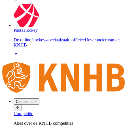
PassaHockey
De online hockey-speciaalzaak, officieel leverancier van de
KNHB
Competitie
Competitie
Alles over de KNHB competities