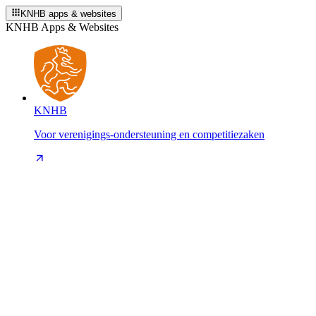
KNHB apps & websites
KNHB Apps & Websites
KNHB
Voor verenigings-ondersteuning en competitiezaken