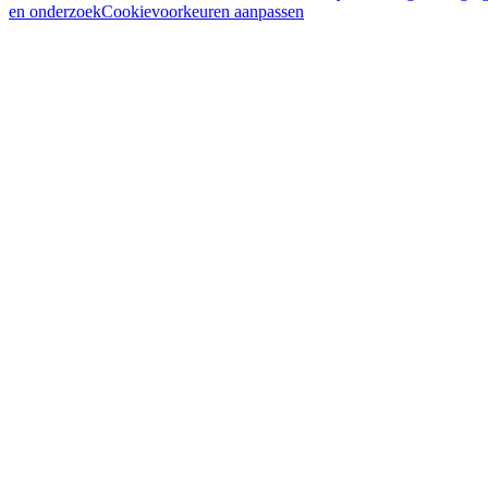
en onderzoek
Cookievoorkeuren aanpassen