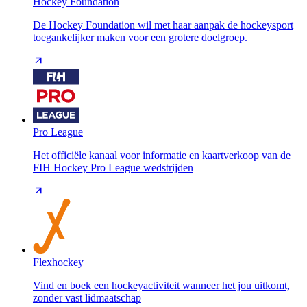
Hockey Foundation
De Hockey Foundation wil met haar aanpak de hockeysport
toegankelijker maken voor een grotere doelgroep.
Pro League
Het officiële kanaal voor informatie en kaartverkoop van de
FIH Hockey Pro League wedstrijden
Flexhockey
Vind en boek een hockeyactiviteit wanneer het jou uitkomt,
zonder vast lidmaatschap