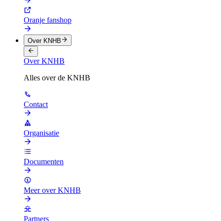
Oranje fanshop
Over KNHB
Over KNHB
Alles over de KNHB
Contact
Organisatie
Documenten
Meer over KNHB
Partners