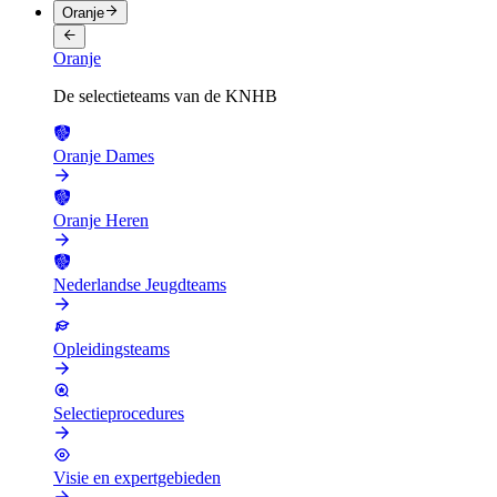
Oranje
Oranje
De selectieteams van de KNHB
Oranje Dames
Oranje Heren
Nederlandse Jeugdteams
Opleidingsteams
Selectieprocedures
Visie en expertgebieden