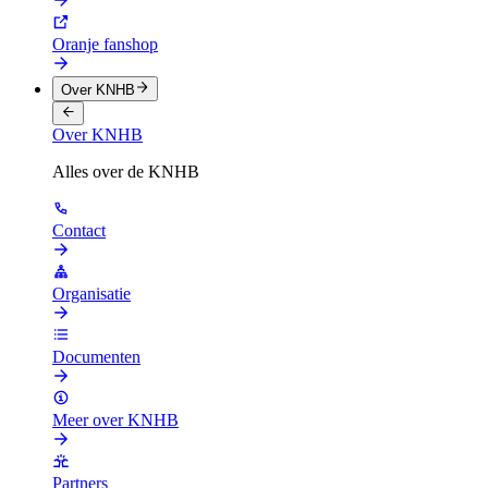
Oranje fanshop
Over KNHB
Over KNHB
Alles over de KNHB
Contact
Organisatie
Documenten
Meer over KNHB
Partners