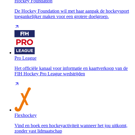
Hockey Foundation
De Hockey Foundation wil met haar aanpak de hockeysport
toegankelijker maken voor een grotere doelgroep.
Pro League
Het officiële kanaal voor informatie en kaartverkoop van de
FIH Hockey Pro League wedstrijden
Flexhockey
Vind en boek een hockeyactiviteit wanneer het jou uitkomt,
zonder vast lidmaatschap