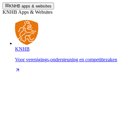
KNHB apps & websites
KNHB Apps & Websites
KNHB
Voor verenigings-ondersteuning en competitiezaken