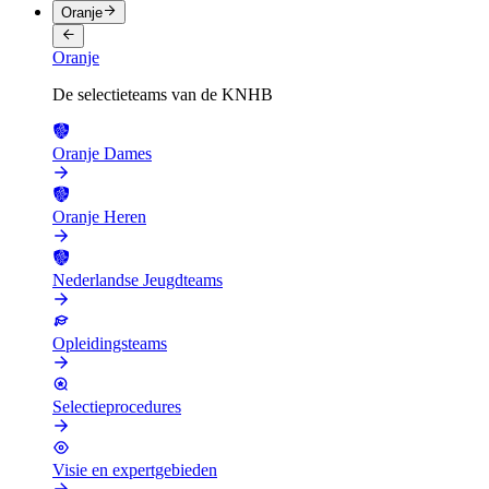
Oranje
Oranje
De selectieteams van de KNHB
Oranje Dames
Oranje Heren
Nederlandse Jeugdteams
Opleidingsteams
Selectieprocedures
Visie en expertgebieden