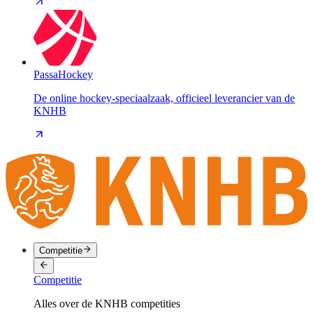
PassaHockey
De online hockey-speciaalzaak, officieel leverancier van de
KNHB
Competitie
Competitie
Alles over de KNHB competities