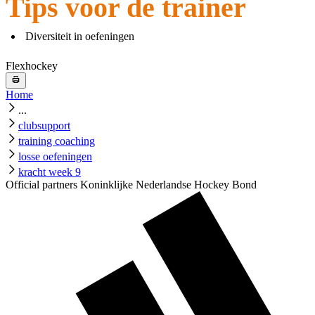
Tips voor de trainer
Diversiteit in oefeningen
Flexhockey
Home
...
clubsupport
training coaching
losse oefeningen
kracht week 9
Official partners Koninklijke Nederlandse Hockey Bond