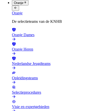
Oranje
Oranje
De selectieteams van de KNHB
Oranje Dames
Oranje Heren
Nederlandse Jeugdteams
Opleidingsteams
Selectieprocedures
Visie en expertgebieden