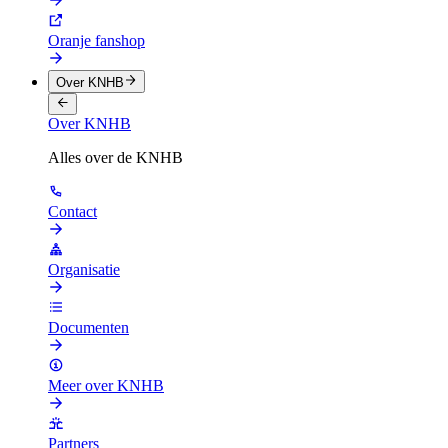
Oranje fanshop
Over KNHB
Over KNHB
Alles over de KNHB
Contact
Organisatie
Documenten
Meer over KNHB
Partners