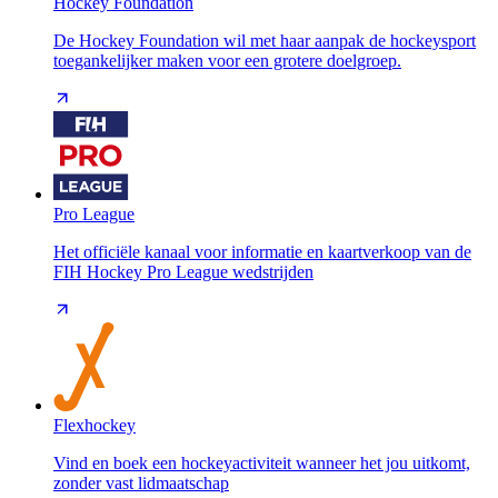
Hockey Foundation
De Hockey Foundation wil met haar aanpak de hockeysport
toegankelijker maken voor een grotere doelgroep.
Pro League
Het officiële kanaal voor informatie en kaartverkoop van de
FIH Hockey Pro League wedstrijden
Flexhockey
Vind en boek een hockeyactiviteit wanneer het jou uitkomt,
zonder vast lidmaatschap