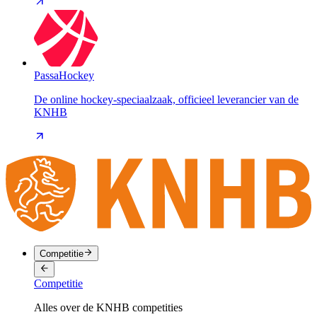
PassaHockey
De online hockey-speciaalzaak, officieel leverancier van de
KNHB
Competitie
Competitie
Alles over de KNHB competities