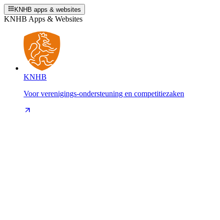
KNHB apps & websites
KNHB Apps & Websites
KNHB
Voor verenigings-ondersteuning en competitiezaken