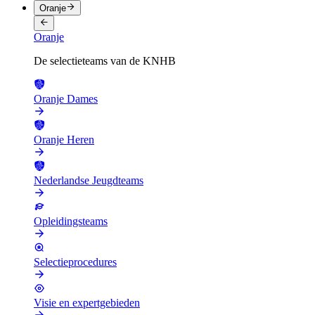
Oranje
Oranje
De selectieteams van de KNHB
Oranje Dames
Oranje Heren
Nederlandse Jeugdteams
Opleidingsteams
Selectieprocedures
Visie en expertgebieden