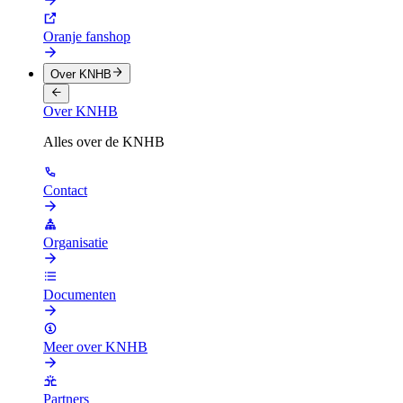
Oranje fanshop
Over KNHB
Over KNHB
Alles over de KNHB
Contact
Organisatie
Documenten
Meer over KNHB
Partners