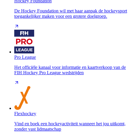
Hockey Foundation
De Hockey Foundation wil met haar aanpak de hockeysport
toegankelijker maken voor een grotere doelgroep.
Pro League
Het officiële kanaal voor informatie en kaartverkoop van de
FIH Hockey Pro League wedstrijden
Flexhockey
Vind en boek een hockeyactiviteit wanneer het jou uitkomt,
zonder vast lidmaatschap