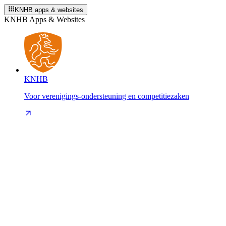
KNHB apps & websites
KNHB Apps & Websites
KNHB
Voor verenigings-ondersteuning en competitiezaken