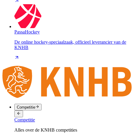
PassaHockey
De online hockey-speciaalzaak, officieel leverancier van de
KNHB
Competitie
Competitie
Alles over de KNHB competities