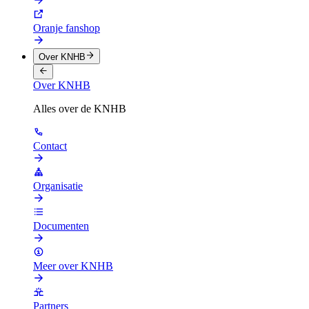
Oranje fanshop
Over KNHB
Over KNHB
Alles over de KNHB
Contact
Organisatie
Documenten
Meer over KNHB
Partners