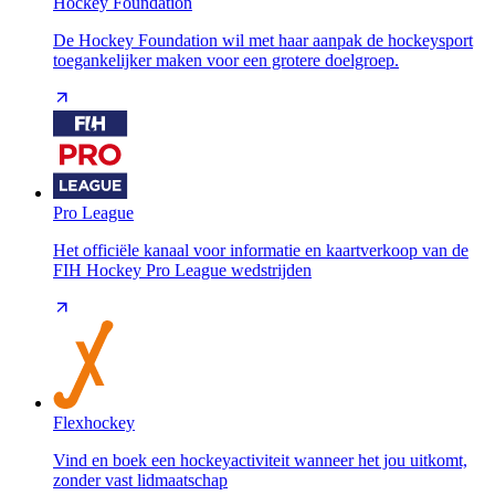
Hockey Foundation
De Hockey Foundation wil met haar aanpak de hockeysport
toegankelijker maken voor een grotere doelgroep.
Pro League
Het officiële kanaal voor informatie en kaartverkoop van de
FIH Hockey Pro League wedstrijden
Flexhockey
Vind en boek een hockeyactiviteit wanneer het jou uitkomt,
zonder vast lidmaatschap