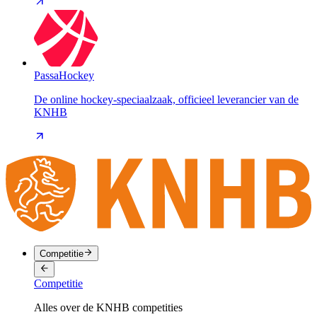
PassaHockey
De online hockey-speciaalzaak, officieel leverancier van de
KNHB
Competitie
Competitie
Alles over de KNHB competities