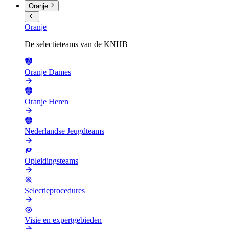
Oranje
Oranje
De selectieteams van de KNHB
Oranje Dames
Oranje Heren
Nederlandse Jeugdteams
Opleidingsteams
Selectieprocedures
Visie en expertgebieden