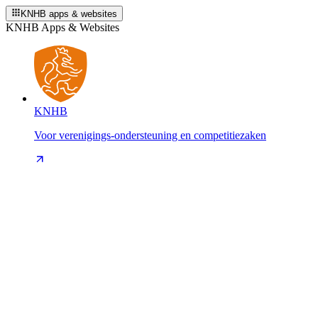
KNHB apps & websites
KNHB Apps & Websites
KNHB
Voor verenigings-ondersteuning en competitiezaken