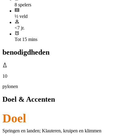
8 spelers
½ veld
<7 jr.
Tot 15 mins
benodigdheden
10
pylonen
Doel & Accenten
Doel
Springen en landen; Klauteren, kruipen en klimmen