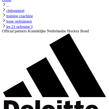
...
clubsupport
training coaching
losse oefeningen
les 21 oefening 3
Official partners Koninklijke Nederlandse Hockey Bond