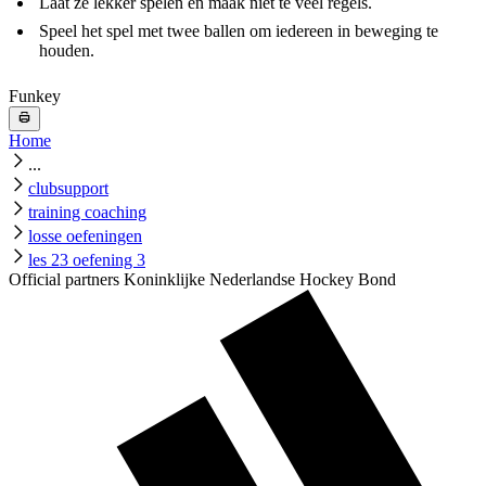
Laat ze lekker spelen en maak niet te veel regels.
Speel het spel met twee ballen om iedereen in beweging te
houden.
Funkey
Home
...
clubsupport
training coaching
losse oefeningen
les 23 oefening 3
Official partners Koninklijke Nederlandse Hockey Bond