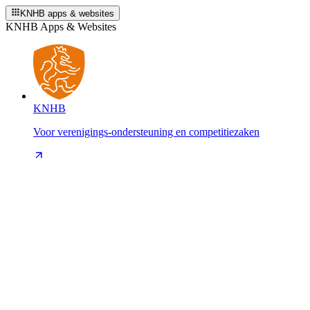
KNHB apps & websites
KNHB Apps & Websites
KNHB
Voor verenigings-ondersteuning en competitiezaken