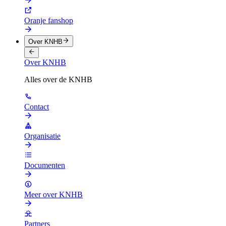
Oranje fanshop
Over KNHB
Over KNHB
Alles over de KNHB
Contact
Organisatie
Documenten
Meer over KNHB
Partners