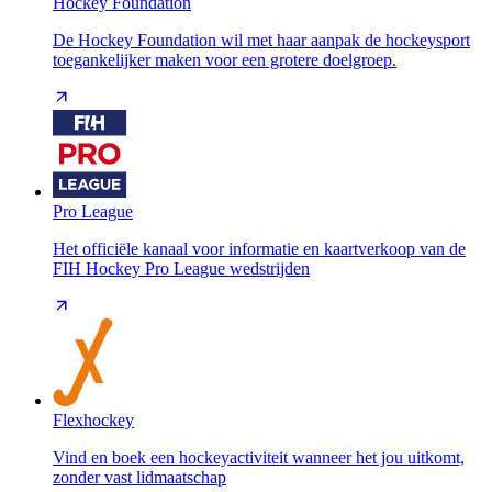
Hockey Foundation
De Hockey Foundation wil met haar aanpak de hockeysport
toegankelijker maken voor een grotere doelgroep.
Pro League
Het officiële kanaal voor informatie en kaartverkoop van de
FIH Hockey Pro League wedstrijden
Flexhockey
Vind en boek een hockeyactiviteit wanneer het jou uitkomt,
zonder vast lidmaatschap