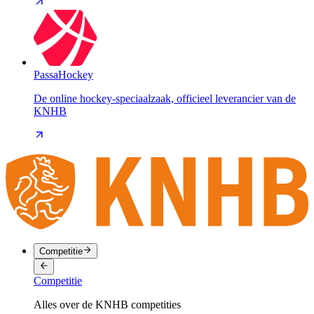
PassaHockey
De online hockey-speciaalzaak, officieel leverancier van de
KNHB
Competitie
Competitie
Alles over de KNHB competities