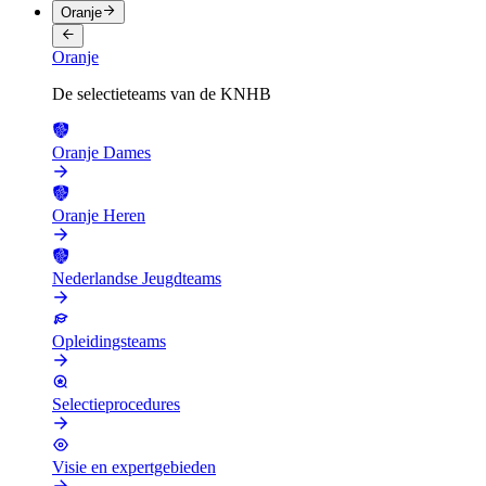
Oranje
Oranje
De selectieteams van de KNHB
Oranje Dames
Oranje Heren
Nederlandse Jeugdteams
Opleidingsteams
Selectieprocedures
Visie en expertgebieden