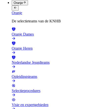
Oranje
Oranje
De selectieteams van de KNHB
Oranje Dames
Oranje Heren
Nederlandse Jeugdteams
Opleidingsteams
Selectieprocedures
Visie en expertgebieden