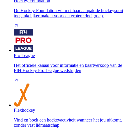
Hockey Foundation
De Hockey Foundation wil met haar aanpak de hockeysport
toegankelijker maken voor een grotere doelgroep.
Pro League
Het officiële kanaal voor informatie en kaartverkoop van de
FIH Hockey Pro League wedstrijden
Flexhockey
Vind en boek een hockeyactiviteit wanneer het jou uitkomt,
zonder vast lidmaatschap