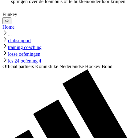
springen over de foambuis of te bukken/onderdoor kruipen.
Funkey
Home
...
clubsupport
training coaching
losse oefeningen
les 24 oefening 4
Official partners Koninklijke Nederlandse Hockey Bond