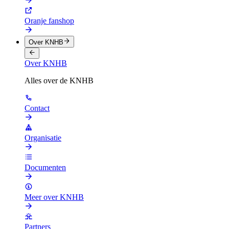
Oranje fanshop
Over KNHB
Over KNHB
Alles over de KNHB
Contact
Organisatie
Documenten
Meer over KNHB
Partners