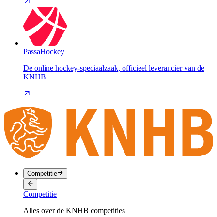
PassaHockey
De online hockey-speciaalzaak, officieel leverancier van de
KNHB
Competitie
Competitie
Alles over de KNHB competities