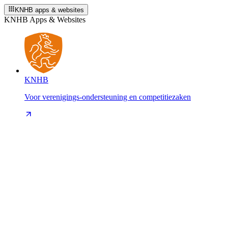
KNHB apps & websites
KNHB Apps & Websites
KNHB
Voor verenigings-ondersteuning en competitiezaken