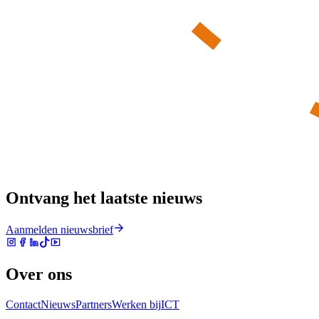
Ontvang het laatste nieuws
Aanmelden nieuwsbrief
Over ons
Contact
Nieuws
Partners
Werken bij
ICT