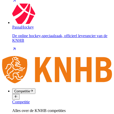
PassaHockey
De online hockey-speciaalzaak, officieel leverancier van de
KNHB
Competitie
Competitie
Alles over de KNHB competities