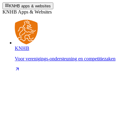
KNHB apps & websites
KNHB Apps & Websites
KNHB
Voor verenigings-ondersteuning en competitiezaken