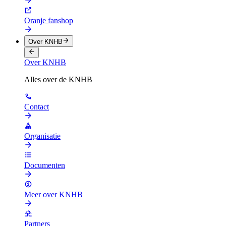
Oranje fanshop
Over KNHB
Over KNHB
Alles over de KNHB
Contact
Organisatie
Documenten
Meer over KNHB
Partners