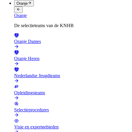
Oranje
Oranje
De selectieteams van de KNHB
Oranje Dames
Oranje Heren
Nederlandse Jeugdteams
Opleidingsteams
Selectieprocedures
Visie en expertgebieden