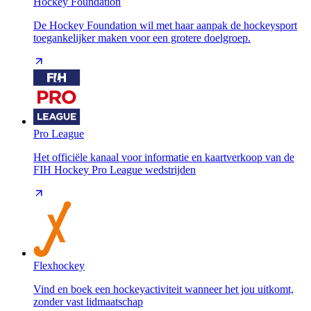
Hockey Foundation
De Hockey Foundation wil met haar aanpak de hockeysport
toegankelijker maken voor een grotere doelgroep.
Pro League
Het officiële kanaal voor informatie en kaartverkoop van de
FIH Hockey Pro League wedstrijden
Flexhockey
Vind en boek een hockeyactiviteit wanneer het jou uitkomt,
zonder vast lidmaatschap