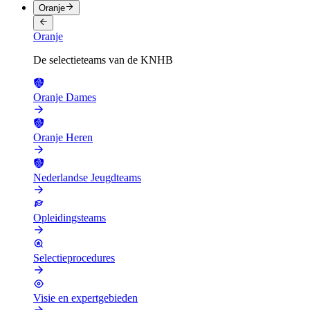
Oranje
Oranje
De selectieteams van de KNHB
Oranje Dames
Oranje Heren
Nederlandse Jeugdteams
Opleidingsteams
Selectieprocedures
Visie en expertgebieden