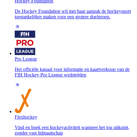
Hockey Foundation
De Hockey Foundation wil met haar aanpak de hockeysport
toegankelijker maken voor een grotere doelgroep.
Pro League
Het officiële kanaal voor informatie en kaartverkoop van de
FIH Hockey Pro League wedstrijden
Flexhockey
Vind en boek een hockeyactiviteit wanneer het jou uitkomt,
zonder vast lidmaatschap