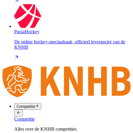
PassaHockey
De online hockey-speciaalzaak, officieel leverancier van de
KNHB
Competitie
Competitie
Alles over de KNHB competities