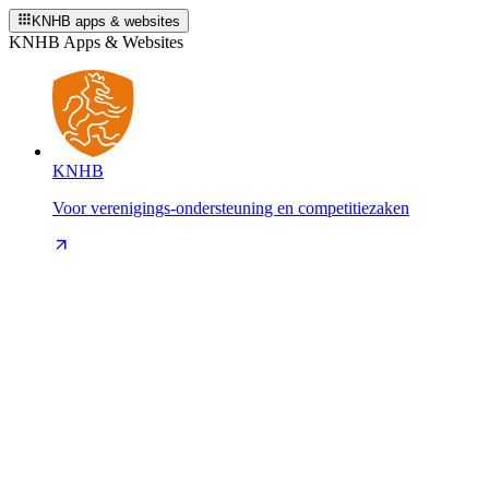
KNHB apps & websites
KNHB Apps & Websites
KNHB
Voor verenigings-ondersteuning en competitiezaken