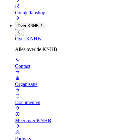
Oranje fanshop
Over KNHB
Over KNHB
Alles over de KNHB
Contact
Organisatie
Documenten
Meer over KNHB
Partners