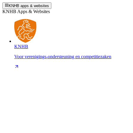
KNHB apps & websites
KNHB Apps & Websites
KNHB
Voor verenigings-ondersteuning en competitiezaken