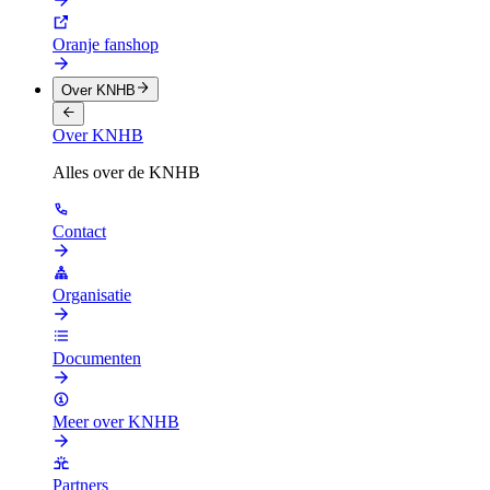
Oranje fanshop
Over KNHB
Over KNHB
Alles over de KNHB
Contact
Organisatie
Documenten
Meer over KNHB
Partners