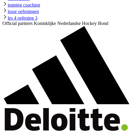
training coaching
losse oefeningen
les 4 oefening 3
Official partners Koninklijke Nederlandse Hockey Bond