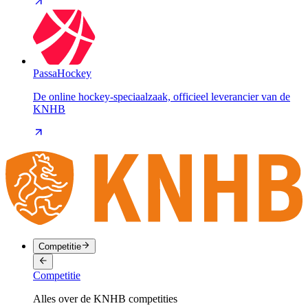
PassaHockey
De online hockey-speciaalzaak, officieel leverancier van de
KNHB
Competitie
Competitie
Alles over de KNHB competities