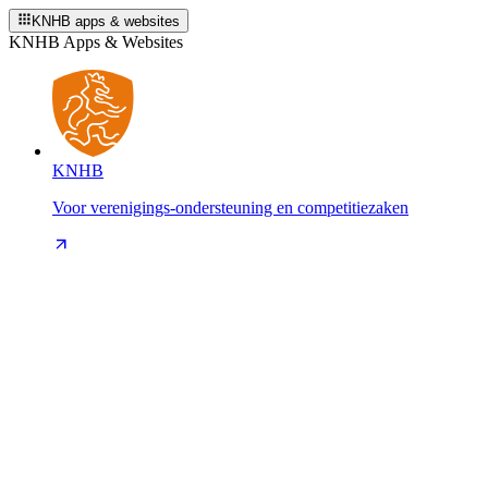
KNHB apps & websites
KNHB Apps & Websites
KNHB
Voor verenigings-ondersteuning en competitiezaken