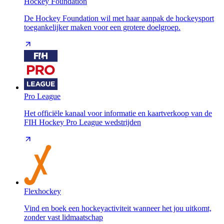
Hockey Foundation
De Hockey Foundation wil met haar aanpak de hockeysport
toegankelijker maken voor een grotere doelgroep.
Pro League
Het officiële kanaal voor informatie en kaartverkoop van de
FIH Hockey Pro League wedstrijden
Flexhockey
Vind en boek een hockeyactiviteit wanneer het jou uitkomt,
zonder vast lidmaatschap