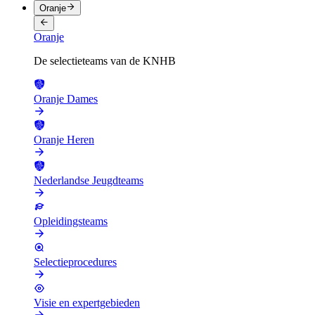
Oranje
Oranje
De selectieteams van de KNHB
Oranje Dames
Oranje Heren
Nederlandse Jeugdteams
Opleidingsteams
Selectieprocedures
Visie en expertgebieden