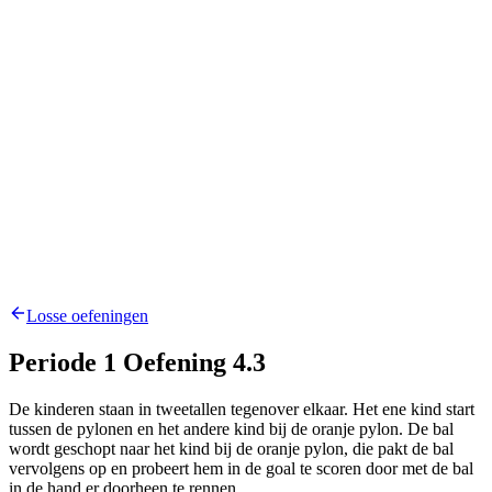
Losse oefeningen
Periode 1 Oefening 4.3
De kinderen staan in tweetallen tegenover elkaar. Het ene kind start
tussen de pylonen en het andere kind bij de oranje pylon. De bal
wordt geschopt naar het kind bij de oranje pylon, die pakt de bal
vervolgens op en probeert hem in de goal te scoren door met de bal
in de hand er doorheen te rennen.