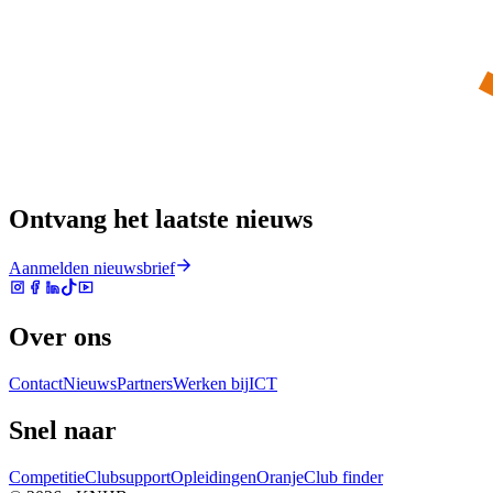
Ontvang het laatste nieuws
Aanmelden nieuwsbrief
Over ons
Contact
Nieuws
Partners
Werken bij
ICT
Snel naar
Competitie
Clubsupport
Opleidingen
Oranje
Club finder