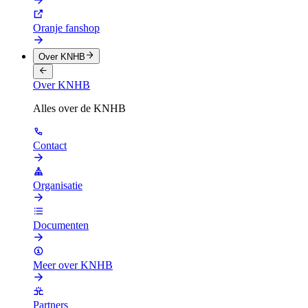
Oranje fanshop
Over KNHB
Over KNHB
Alles over de KNHB
Contact
Organisatie
Documenten
Meer over KNHB
Partners