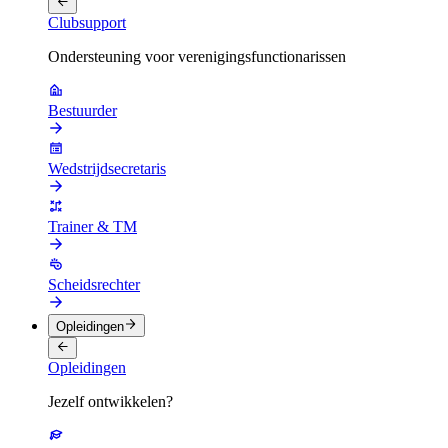
Clubsupport
Ondersteuning voor verenigingsfunctionarissen
Bestuurder
Wedstrijdsecretaris
Trainer & TM
Scheidsrechter
Opleidingen
Opleidingen
Jezelf ontwikkelen?