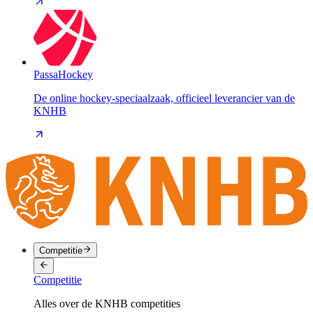
PassaHockey
De online hockey-speciaalzaak, officieel leverancier van de
KNHB
Competitie
Competitie
Alles over de KNHB competities