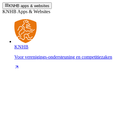
KNHB apps & websites
KNHB Apps & Websites
KNHB
Voor verenigings-ondersteuning en competitiezaken