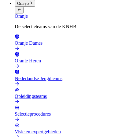
Oranje
Oranje
De selectieteams van de KNHB
Oranje Dames
Oranje Heren
Nederlandse Jeugdteams
Opleidingsteams
Selectieprocedures
Visie en expertgebieden