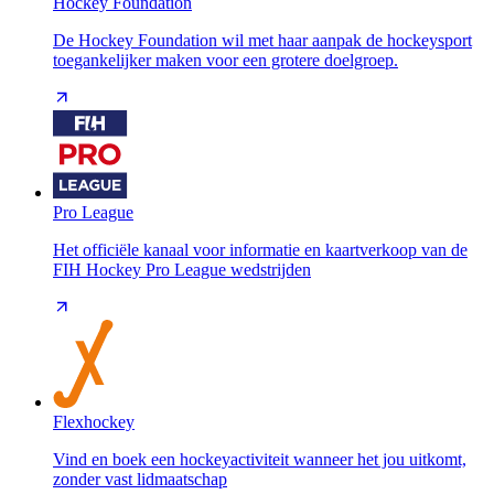
Hockey Foundation
De Hockey Foundation wil met haar aanpak de hockeysport
toegankelijker maken voor een grotere doelgroep.
Pro League
Het officiële kanaal voor informatie en kaartverkoop van de
FIH Hockey Pro League wedstrijden
Flexhockey
Vind en boek een hockeyactiviteit wanneer het jou uitkomt,
zonder vast lidmaatschap