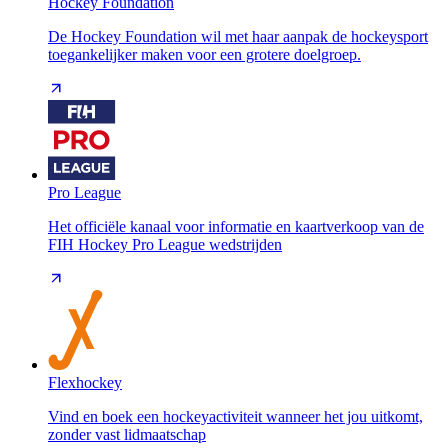
Hockey Foundation
De Hockey Foundation wil met haar aanpak de hockeysport
toegankelijker maken voor een grotere doelgroep.
Pro League
Het officiële kanaal voor informatie en kaartverkoop van de
FIH Hockey Pro League wedstrijden
Flexhockey
Vind en boek een hockeyactiviteit wanneer het jou uitkomt,
zonder vast lidmaatschap