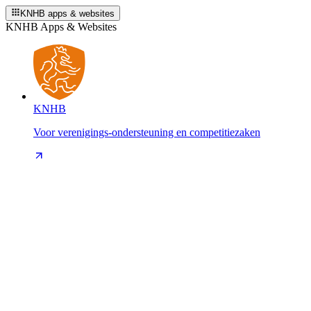
KNHB apps & websites
KNHB Apps & Websites
KNHB
Voor verenigings-ondersteuning en competitiezaken