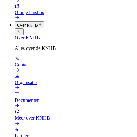
Oranje fanshop
Over KNHB
Over KNHB
Alles over de KNHB
Contact
Organisatie
Documenten
Meer over KNHB
Partners