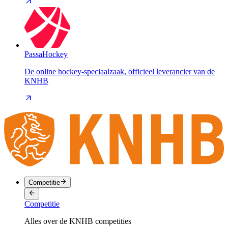
PassaHockey
De online hockey-speciaalzaak, officieel leverancier van de
KNHB
Competitie
Competitie
Alles over de KNHB competities