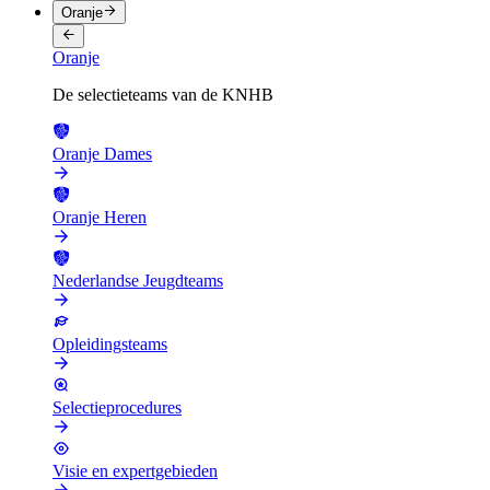
Oranje
Oranje
De selectieteams van de KNHB
Oranje Dames
Oranje Heren
Nederlandse Jeugdteams
Opleidingsteams
Selectieprocedures
Visie en expertgebieden