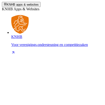
KNHB apps & websites
KNHB Apps & Websites
KNHB
Voor verenigings-ondersteuning en competitiezaken