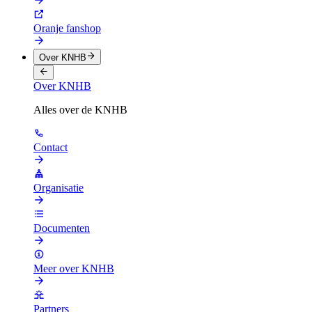
Oranje fanshop
Over KNHB
Over KNHB
Alles over de KNHB
Contact
Organisatie
Documenten
Meer over KNHB
Partners