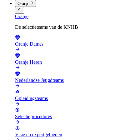
Oranje
Oranje
De selectieteams van de KNHB
Oranje Dames
Oranje Heren
Nederlandse Jeugdteams
Opleidingsteams
Selectieprocedures
Visie en expertgebieden