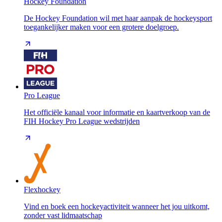
Hockey Foundation
De Hockey Foundation wil met haar aanpak de hockeysport
toegankelijker maken voor een grotere doelgroep.
Pro League
Het officiële kanaal voor informatie en kaartverkoop van de
FIH Hockey Pro League wedstrijden
Flexhockey
Vind en boek een hockeyactiviteit wanneer het jou uitkomt,
zonder vast lidmaatschap