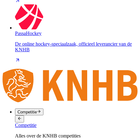
PassaHockey
De online hockey-speciaalzaak, officieel leverancier van de
KNHB
Competitie
Competitie
Alles over de KNHB competities