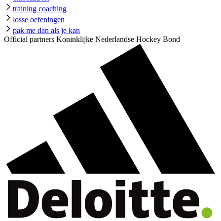
training coaching
losse oefeningen
pak me dan als je kan
Official partners Koninklijke Nederlandse Hockey Bond