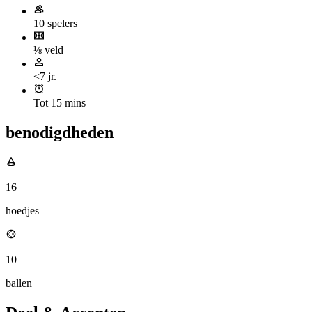
10 spelers
⅛ veld
<7 jr.
Tot 15 mins
benodigdheden
16
hoedjes
10
ballen