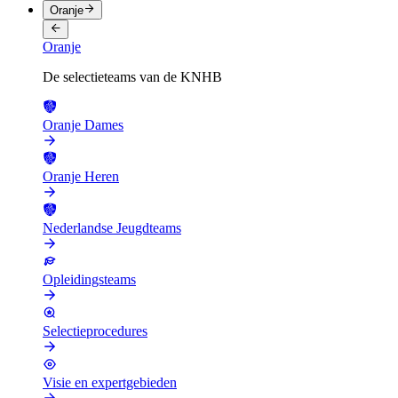
Oranje
Oranje
De selectieteams van de KNHB
Oranje Dames
Oranje Heren
Nederlandse Jeugdteams
Opleidingsteams
Selectieprocedures
Visie en expertgebieden