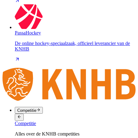
PassaHockey
De online hockey-speciaalzaak, officieel leverancier van de
KNHB
Competitie
Competitie
Alles over de KNHB competities