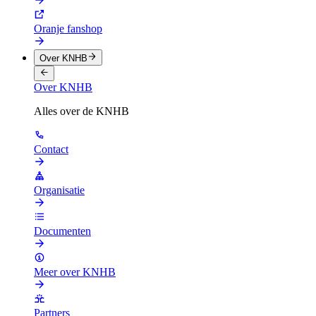
Oranje fanshop
Over KNHB
Over KNHB
Alles over de KNHB
Contact
Organisatie
Documenten
Meer over KNHB
Partners