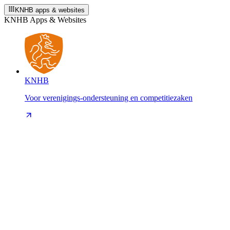
KNHB apps & websites
KNHB Apps & Websites
KNHB
Voor verenigings-ondersteuning en competitiezaken