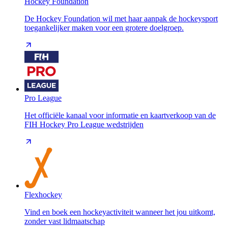
Hockey Foundation
De Hockey Foundation wil met haar aanpak de hockeysport
toegankelijker maken voor een grotere doelgroep.
Pro League
Het officiële kanaal voor informatie en kaartverkoop van de
FIH Hockey Pro League wedstrijden
Flexhockey
Vind en boek een hockeyactiviteit wanneer het jou uitkomt,
zonder vast lidmaatschap