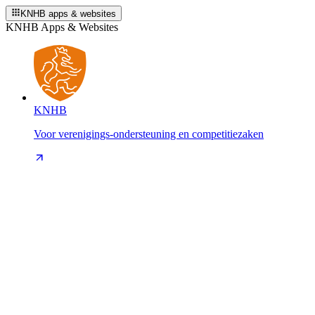
KNHB apps & websites
KNHB Apps & Websites
KNHB
Voor verenigings-ondersteuning en competitiezaken