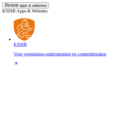
KNHB apps & websites
KNHB Apps & Websites
KNHB
Voor verenigings-ondersteuning en competitiezaken