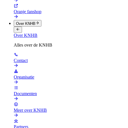
Oranje fanshop
Over KNHB
Over KNHB
Alles over de KNHB
Contact
Organisatie
Documenten
Meer over KNHB
Partners