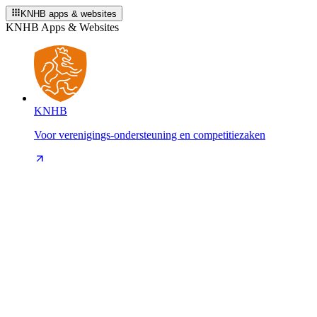
KNHB apps & websites
KNHB Apps & Websites
KNHB
Voor verenigings-ondersteuning en competitiezaken