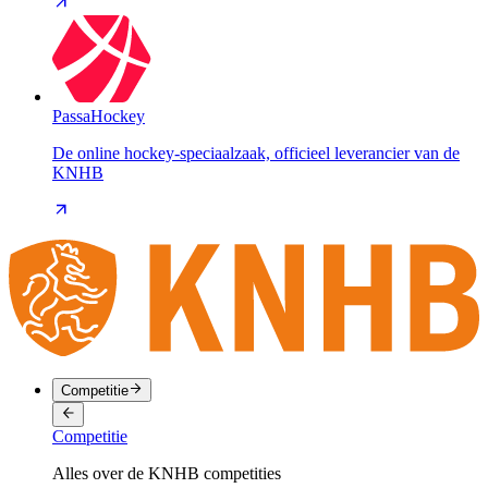
PassaHockey
De online hockey-speciaalzaak, officieel leverancier van de
KNHB
Competitie
Competitie
Alles over de KNHB competities