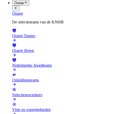
Oranje
Oranje
De selectieteams van de KNHB
Oranje Dames
Oranje Heren
Nederlandse Jeugdteams
Opleidingsteams
Selectieprocedures
Visie en expertgebieden