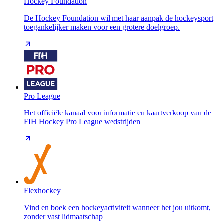
Hockey Foundation
De Hockey Foundation wil met haar aanpak de hockeysport
toegankelijker maken voor een grotere doelgroep.
Pro League
Het officiële kanaal voor informatie en kaartverkoop van de
FIH Hockey Pro League wedstrijden
Flexhockey
Vind en boek een hockeyactiviteit wanneer het jou uitkomt,
zonder vast lidmaatschap