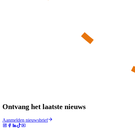
Ontvang het laatste nieuws
Aanmelden nieuwsbrief